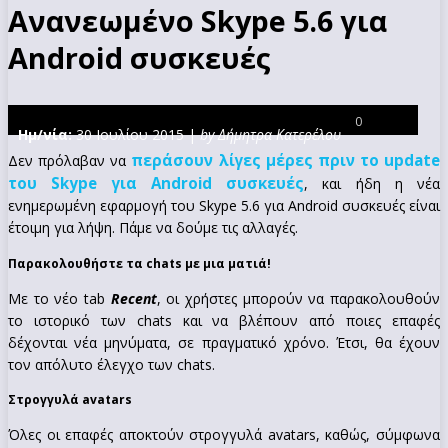
Ανανεωμένο Skype 5.6 για
Android συσκευές
0
Ημ/νία:
30 Ιουλίου 2015 |
by Δήμητρα Κατερέλου
περάσουν λίγες μέρες πριν το update
Δεν πρόλαβαν να
του Skype για Android συσκευές
, και ήδη η νέα
ενημερωμένη εφαρμογή του Skype 5.6 για Android συσκευές είναι
έτοιμη για λήψη. Πάμε να δούμε τις αλλαγές.
Παρακολουθήστε τα chats με μια ματιά!
Με το νέο tab
Recent
, οι χρήστες μπορούν να παρακολουθούν
το ιστορικό των chats και να βλέπουν από ποιες επαφές
δέχονται νέα μηνύματα, σε πραγματικό χρόνο. Έτσι, θα έχουν
τον απόλυτο έλεγχο των chats.
Στρογγυλά avatars
Όλες οι επαφές αποκτούν στρογγυλά avatars, καθώς, σύμφωνα