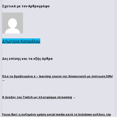
Σχετικά με τον Αρθρογράφο
Δήμητρα Κατερέλου
Δες επίσης και τα εξής άρθρα
Όλα τα βραβευμένα e – learning course της Knowcrunch με έκπτωση 50%!
→
Η άνοδος του Twitch ως πλατφόρμα streaming
→
Focus Bari: η αυξημένη χρήση social media κατά το lockdown αυξάνει την