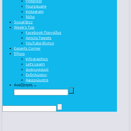
Pinterest
Foursquare
Instagram
Άλλα
Social Bizz
Week’s Top
Facebook Παιχνίδια
Αστεία Tweets
YouTube Βίντεο
Experts Corner
Έξτρα
Infographics
Let’s Learn
Διαγωνισμοί
Εκδηλώσεις
Αφιερώματα
Αναζήτηση →