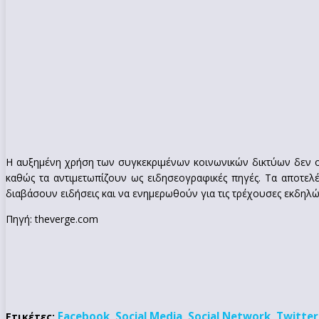
Η αυξημένη χρήση των συγκεκριμένων κοινωνικών δικτύων δεν ο
καθώς τα αντιμετωπίζουν ως ειδησεογραφικές πηγές. Τα αποτελ
διαβάσουν ειδήσεις και να ενημερωθούν για τις τρέχουσες εκδηλώ
Πηγή: theverge.com
Facebook
Social Media
Social Network
Twitter
Ετικέτες:
,
,
,