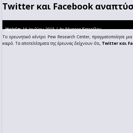
Twitter και Facebook αναπτύ
Ημ/νία:
16 Ιουλίου 2015 |
by Δήμητρα Κατερέλου
Το ερευνητικό κέντρο Pew Research Center, πραγματοποίησε μια
καιρό. Τα αποτελέσματα της έρευνας δείχνουν ότι,
Twitter και 