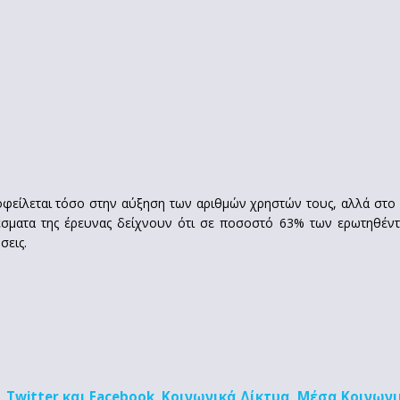
φείλεται τόσο στην αύξηση των αριθμών χρηστών τους, αλλά στο γ
έσματα της έρευνας δείχνουν ότι σε ποσοστό 63% των ερωτηθέντ
σεις.
Twitter και Facebook
Κοινωνικά Δίκτυα
Μέσα Κοινωνι
,
,
,