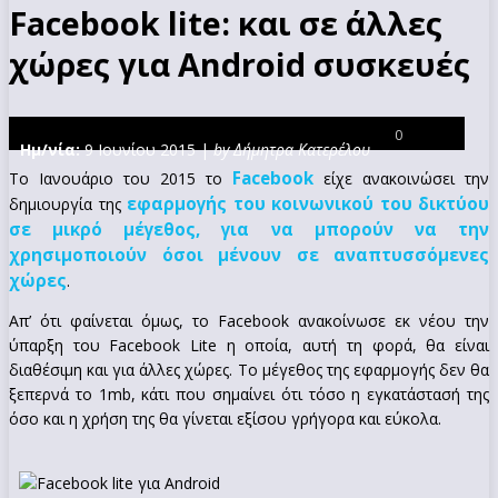
Facebook lite: και σε άλλες
χώρες για Android συσκευές
0
Ημ/νία:
9 Ιουνίου 2015 |
by Δήμητρα Κατερέλου
Facebook
Το Ιανουάριο του 2015 το
είχε ανακοινώσει την
εφαρμογής του κοινωνικού του δικτύου
δημιουργία της
σε μικρό μέγεθος, για να μπορούν να την
χρησιμοποιούν όσοι μένουν σε αναπτυσσόμενες
χώρες
.
Απ’ ότι φαίνεται όμως, το Facebook ανακοίνωσε εκ νέου την
ύπαρξη του Facebook Lite η οποία, αυτή τη φορά, θα είναι
διαθέσιμη και για άλλες χώρες. Το μέγεθος της εφαρμογής δεν θα
ξεπερνά το 1mb, κάτι που σημαίνει ότι τόσο η εγκατάστασή της
όσο και η χρήση της θα γίνεται εξίσου γρήγορα και εύκολα.