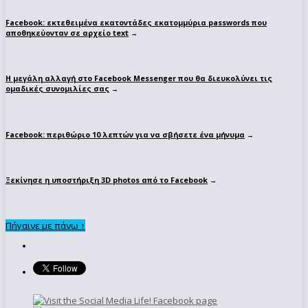
Facebook: εκτεθειμένα εκατοντάδες εκατομμύρια passwords που
αποθηκεύονταν σε αρχείο text
→
Η μεγάλη αλλαγή στο Facebook Messenger που θα διευκολύνει τις
ομαδικές συνομιλίες σας
→
Facebook: περιθώριο 10 λεπτών για να σβήσετε ένα μήνυμα
→
Ξεκίνησε η υποστήριξη 3D photos από το Facebook
→
Πήγαινε με πάνω ↑