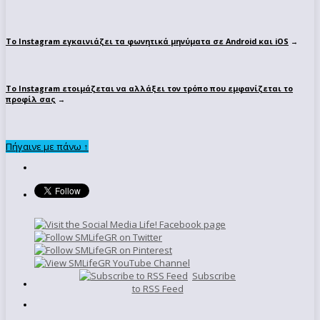
Το Instagram εγκαινιάζει τα φωνητικά μηνύματα σε Android και iOS
→
To Instagram ετοιμάζεται να αλλάξει τον τρόπο που εμφανίζεται το
προφίλ σας
→
Πήγαινε με πάνω ↑
Subscribe
to RSS Feed