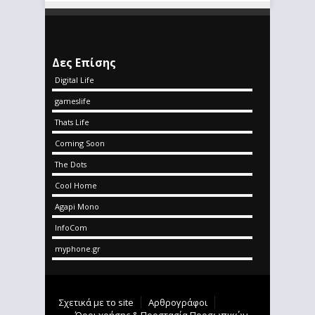
Δες Επίσης
Digital Life
gameslife
Thats Life
Coming Soon
The Dots
Cool Home
Agapi Mono
InfoCom
myphone.gr
Σχετικά με το site
Αρθρογράφοι
Όροι χρήσης & Προστασία Προσωπικών