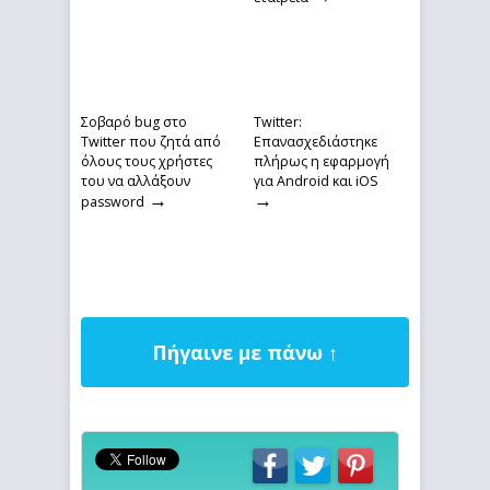
Σοβαρό bug στο
Twitter:
Twitter που ζητά από
Επανασχεδιάστηκε
όλους τους χρήστες
πλήρως η εφαρμογή
του να αλλάξουν
για Android και iOS
→
→
password
Πήγαινε με πάνω ↑