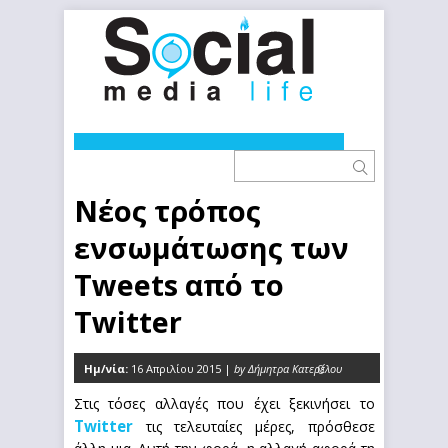
Νέος τρόπος
ενσωμάτωσης των
Tweets από το
Twitter
Ημ/νία:
16 Απριλίου 2015 |
by Δήμητρα Κατερέλου
0
Στις τόσες αλλαγές που έχει ξεκινήσει το
Twitter
τις τελευταίες μέρες, πρόσθεσε