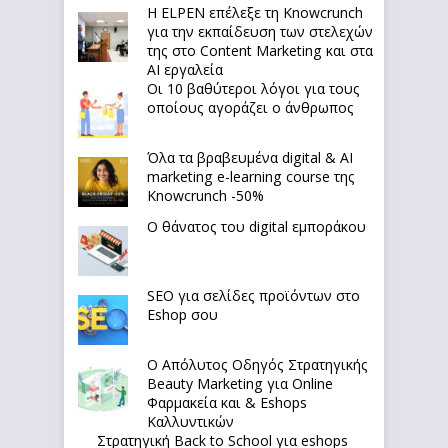
Η ELPEN επέλεξε τη Knowcrunch
για την εκπαίδευση των στελεχών
της στο Content Marketing και στα
AI εργαλεία
Οι 10 βαθύτεροι λόγοι για τους
οποίους αγοράζει ο άνθρωπος
Όλα τα βραβευμένα digital & AI
marketing e-learning course της
Knowcrunch -50%
Ο θάνατος του digital εμποράκου
SEO για σελίδες προϊόντων στο
Eshop σου
Ο Απόλυτoς Οδηγός Στρατηγικής
Beauty Marketing για Online
Φαρμακεία και & Eshops
Καλλυντικών
Στρατηγική Back to School για eshops