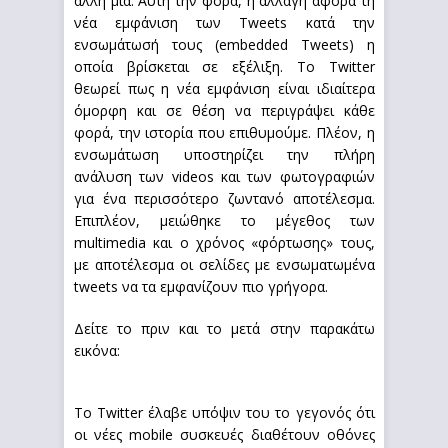
άλλη μια. Αυτή την φορά, η αλλαγή αφορά τη
νέα εμφάνιση των Tweets κατά την
ενσωμάτωσή τους (embedded Tweets) η
οποία βρίσκεται σε εξέλιξη. Το Twitter
θεωρεί πως η νέα εμφάνιση είναι ιδιαίτερα
όμορφη και σε θέση να περιγράψει κάθε
φορά, την ιστορία που επιθυμούμε. Πλέον, η
ενσωμάτωση υποστηρίζει την πλήρη
ανάλυση των videos και των φωτογραφιών
για ένα περισσότερο ζωντανό αποτέλεσμα.
Επιπλέον, μειώθηκε το μέγεθος των
multimedia και ο χρόνος «φόρτωσης» τους,
με αποτέλεσμα οι σελίδες με ενσωματωμένα
tweets να τα εμφανίζουν πιο γρήγορα.
Δείτε το πριν και το μετά στην παρακάτω
εικόνα:
Το Twitter έλαβε υπόψιν του το γεγονός ότι
οι νέες mobile συσκευές διαθέτουν οθόνες