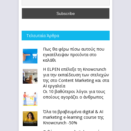
Τελευταία Άρθρα
Πως θα φέρω πίσω αυτούς που
εγκατέλειψαν προϊόντα στο
καλάθι
Η ELPEN επέλεξε τη Knowcrunch
για την εκπαίδευση των στελεχών
της στο Content Marketing και στα
AI εργαλεία
Οι 10 βαθύτεροι λόγοι για τους
οποίους αγοράζει ο άνθρωπος
Όλα τα βραβευμένα digital & AI
marketing e-learning course της
Knowcrunch -50%