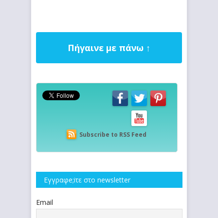
Πήγαινε με πάνω ↑
Subscribe to RSS Feed
Εγγραφe;iτε στο newsletter
Email