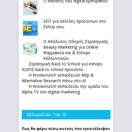
Ο θάνατος του digital εμποράκου
SEO για σελίδες προϊόντων στο
Eshop σου
Ο Απόλυτoς Οδηγός Στρατηγικής
Beauty Marketing για Online
Φαρμακεία και & Eshops
Καλλυντικών
Στρατηγική Back to School για eshops
ΧΩΡΙΣ back to school προϊόντα
Η Knowcrunch εκπαίδευσε Attp &
Alternative Research πάνω στο ΑΙ
Η Knowcrunch εκπαιδεύει την ομάδα του
Alpha TV στο digital marketing
Εβδομαδιαίο Top 10
Πως θα φέρω πίσω αυτούς που εγκατέλειψαν