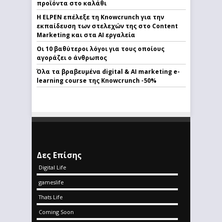
προϊόντα στο καλάθι
Η ELPEN επέλεξε τη Knowcrunch για την
εκπαίδευση των στελεχών της στο Content
Marketing και στα AI εργαλεία
Οι 10 βαθύτεροι λόγοι για τους οποίους
αγοράζει ο άνθρωπος
Όλα τα βραβευμένα digital & AI marketing e-
learning course της Knowcrunch -50%
Δες Επίσης
Digital Life
gameslife
Thats Life
Coming Soon