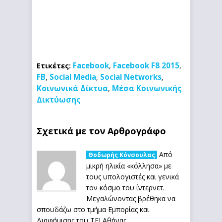
Facebook
Facebook F8 2015
Ετικέτες:
,
,
FB
Social Media
Social Networks
,
,
,
Κοινωνικά Δίκτυα
Μέσα Κοινωνικής
,
Δικτύωσης
Σχετικά με τον Αρθρογράφο
Από
Θοδωρής Κόνσουλας
μικρή ηλικία «κόλλησα» με
τους υπολογιστές και γενικά
τον κόσμο του ίντερνετ.
Μεγαλώνοντας βρέθηκα να
σπουδάζω στο τμήμα Εμπορίας και
Διαφήμισης του ΤΕΙ Αθήνας.