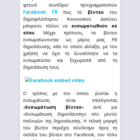
φετινό συνέδριο προγραμματιστών
Facebook F8
πως τα
βίντεο
του
δημοφιλέστερου Κοινωνικού Δικτύου
μπορούν πλέον να
ενσωματωθούν σε
sites
. Μέχρι πρότινος, τα βίντεο
ενσωματώνονταν ως μέρος μιας FB
δημοσίευσης, κάτι το οποίο αλλάζει, με τον
χρήστη να έχει τη δυνατότητα να τα
ενσωματώσει και ξεχωριστά από τη
δημοσίευση τους.
Ο τρόπος με τον οποίο γίνεται η
ενσωμάτωση είναι επιλέγοντας
«
Ενσωμάτωση βίντεο
» αντί για
«Ενσωμάτωση δημοσίευσης» στο μενού
επιλογών της δημοσίευσης. Η τελική μορφή
του βίντεο περιέχει σύνδεσμο προς τη
σελίδα του βίντεο στο Facebook, τον τίτλο