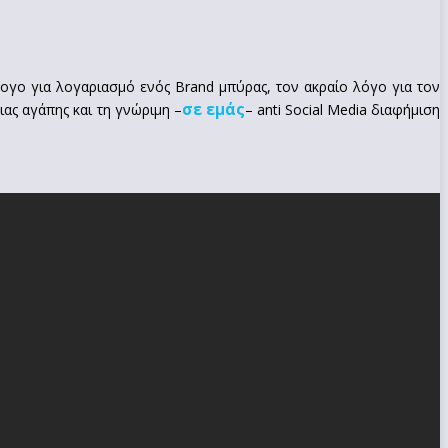
λογο για λογαριασμό ενός Brand μπύρας, τον ακραίο λόγο για τον
σε εμάς
ιας αγάπης και τη γνώριμη –
– anti Social Media διαφήμιση