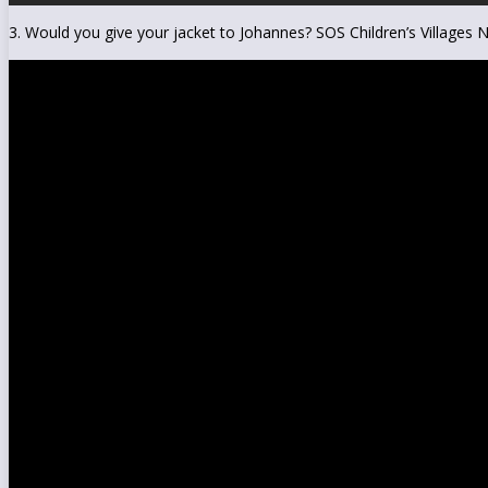
3. Would you give your jacket to Johannes? SOS Children’s Villages