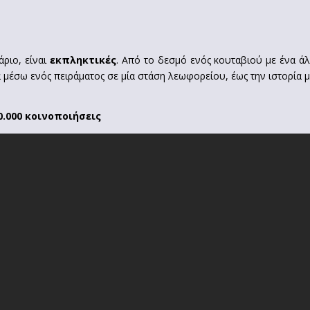
άριο, είναι
εκπληκτικές
. Από το δεσμό ενός κουταβιού με ένα ά
 μέσω ενός πειράματος σε μία στάση λεωφορείου, έως την ιστορία μ
0.000 κοινοποιήσεις