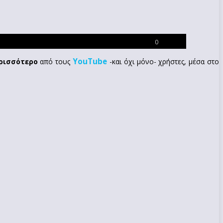
0
YouTube
ρισσότερο
από τους
-και όχι μόνο- χρήστες, μέσα στο