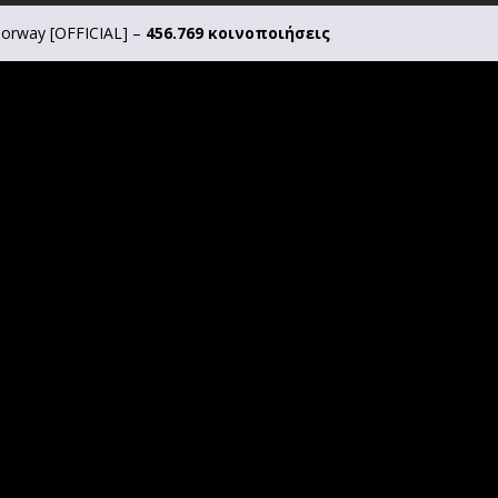
 Norway [OFFICIAL] –
456.769 κοινοποιήσεις