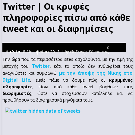
Twitter | Οι κρυφές
πληροφορίες πίσω από κάθε
tweet και οι διαφημίσεις
0
Ημ/νία:
8 Νοεμβρίου 2013 |
by Θοδωρής Κόνσουλας
Την ώρα που τα περισσότερα sites ασχολούνται με την τιμή της
Twitter
μετοχής του
, κάτι το οποίο δεν ενδιαφέρει τους
με την άποψη της Νίκης στο
αναγνώστες και συμφωνώ
Digital Life
, εμείς πάμε να δούμε πώς οι
κρυμμένες
πληροφορίες
πίσω από κάθε tweet βοηθούν τους
διαφημιστές
, ώστε να στοχεύσουν κατάλληλα και να
προωθήσουν τα διαφημιστικά μηνύματα τους.