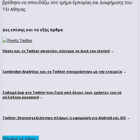
βρέθηκα να σπουδάζω στο τμήμα Εμπορίας και Διαφήμισης του
ΤΕΙ Αθήνας.
Δες επίσης και τα εξής άρθρα
Fleets και το Twitter αποκτάει σύντομα τα δικά του stories!
→
Cambridge Analytica: και το Twitter συνεργάστηκε με την εταιρεία
→
Σοβαρό bug στο Twitter που ζητά από όλους τους χρήστες του να
αλλάξουν password
→
Twitter: Επανασχεδιάστηκε πλήρως η εφαρμογή για Android και iOS
→
Πήγαινε με πάνω ↑