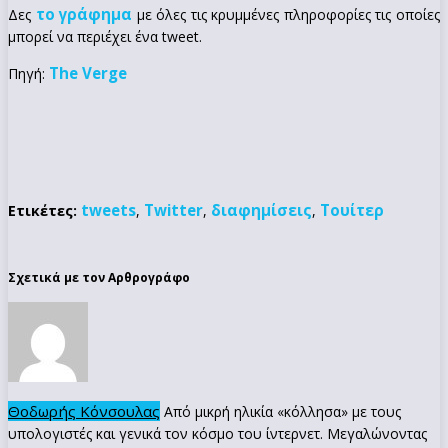
το γράφημα
Δες
με όλες τις κρυμμένες πληροφορίες τις οποίες
μπορεί να περιέχει ένα tweet.
The Verge
Πηγή:
tweets
Twitter
διαφημίσεις
Τουίτερ
Ετικέτες:
,
,
,
Σχετικά με τον Αρθρογράφο
Θοδωρής Κόνσουλας
Από μικρή ηλικία «κόλλησα» με τους
υπολογιστές και γενικά τον κόσμο του ίντερνετ. Μεγαλώνοντας