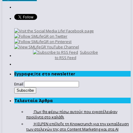
Subscribe
to RSS Feed
Εγγραφe;iτε στο newsletter
Email
Τελευταία Άρθρα
Πως θα φέρω πίσω αυτούς που εγκατέλειψαν
προϊόντα στο καλάθι
Η ELPEN επέλεξε τη Knowcrunch για την εκπαίδευση
των στελεχών της στο Content Marketing και στα AI