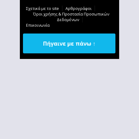
Σχετικά με το site
Αρθρογράφοι
Όροι χρήσης & Προστασία Προσωπικών
Δεδομένων
Επικοινωνία
Πήγαινε με πάνω ↑