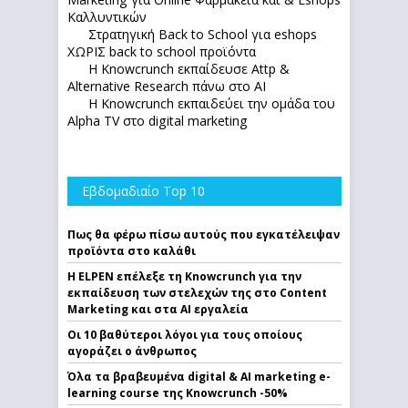
Καλλυντικών
Στρατηγική Back to School για eshops
ΧΩΡΙΣ back to school προϊόντα
Η Knowcrunch εκπαίδευσε Attp &
Alternative Research πάνω στο ΑΙ
Η Knowcrunch εκπαιδεύει την ομάδα του
Alpha TV στο digital marketing
Εβδομαδιαίο Top 10
Πως θα φέρω πίσω αυτούς που εγκατέλειψαν
προϊόντα στο καλάθι
Η ELPEN επέλεξε τη Knowcrunch για την
εκπαίδευση των στελεχών της στο Content
Marketing και στα AI εργαλεία
Οι 10 βαθύτεροι λόγοι για τους οποίους
αγοράζει ο άνθρωπος
Όλα τα βραβευμένα digital & AI marketing e-
learning course της Knowcrunch -50%