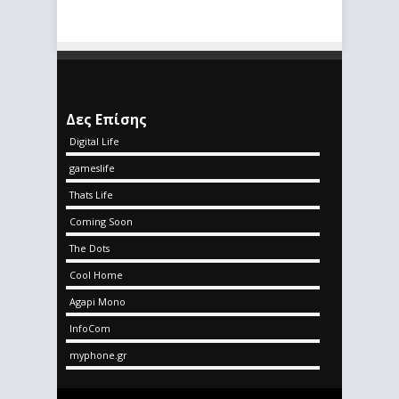
Δες Επίσης
Digital Life
gameslife
Thats Life
Coming Soon
The Dots
Cool Home
Agapi Mono
InfoCom
myphone.gr