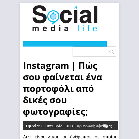
Instagram | Πώς
σου φαίνεται ένα
πορτοφόλι από
δικές σου
φωτογραφίες;
Ημ/νία:
16 Οκτωβρίου 2013 |
by Θοδωρής Κόνσουλας
0
Δεν είναι λίγοι οι άνθρωποι οι οποίοι