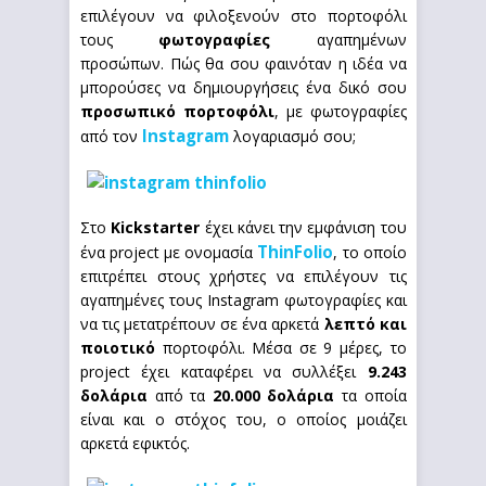
επιλέγουν να φιλοξενούν στο πορτοφόλι
τους
φωτογραφίες
αγαπημένων
προσώπων. Πώς θα σου φαινόταν η ιδέα να
μπορούσες να δημιουργήσεις ένα δικό σου
προσωπικό πορτοφόλι
, με φωτογραφίες
Instagram
από τον
λογαριασμό σου;
Στο
Kickstarter
έχει κάνει την εμφάνιση του
ThinFolio
ένα project με ονομασία
, το οποίο
επιτρέπει στους χρήστες να επιλέγουν τις
αγαπημένες τους Instagram φωτογραφίες και
να τις μετατρέπουν σε ένα αρκετά
λεπτό και
ποιοτικό
πορτοφόλι. Μέσα σε 9 μέρες, το
project έχει καταφέρει να συλλέξει
9.243
δολάρια
από τα
20.000 δολάρια
τα οποία
είναι και ο στόχος του, ο οποίος μοιάζει
αρκετά εφικτός.