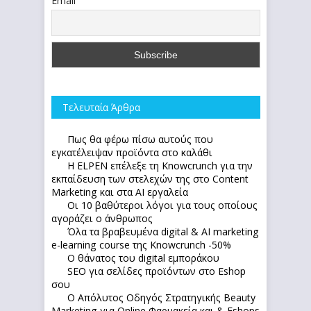
Email
Τελευταία Άρθρα
Πως θα φέρω πίσω αυτούς που
εγκατέλειψαν προϊόντα στο καλάθι
Η ELPEN επέλεξε τη Knowcrunch για την
εκπαίδευση των στελεχών της στο Content
Marketing και στα AI εργαλεία
Οι 10 βαθύτεροι λόγοι για τους οποίους
αγοράζει ο άνθρωπος
Όλα τα βραβευμένα digital & AI marketing
e-learning course της Knowcrunch -50%
Ο θάνατος του digital εμποράκου
SEO για σελίδες προϊόντων στο Eshop
σου
Ο Απόλυτoς Οδηγός Στρατηγικής Beauty
Marketing για Online Φαρμακεία και & Eshops