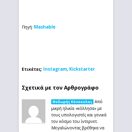
Mashable
Πηγή:
Instagram
Kickstarter
Ετικέτες:
,
Σχετικά με τον Αρθρογράφο
Από
Θοδωρής Κόνσουλας
μικρή ηλικία «κόλλησα» με
τους υπολογιστές και γενικά
τον κόσμο του ίντερνετ.
Μεγαλώνοντας βρέθηκα να