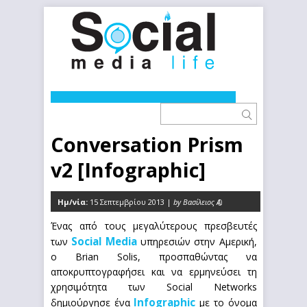
Conversation Prism
v2 [Infographic]
Ημ/νία:
15 Σεπτεμβρίου 2013 |
by Βασίλειος Α.
0
Γκόγκογλου
Ένας από τους μεγαλύτερους πρεσβευτές
Social Media
των
υπηρεσιών στην Αμερική,
ο Brian Solis, προσπαθώντας να
αποκρυπτογραφήσει και να ερμηνεύσει τη
χρησιμότητα των Social Networks
Infographic
δημιούργησε ένα
με το όνομα