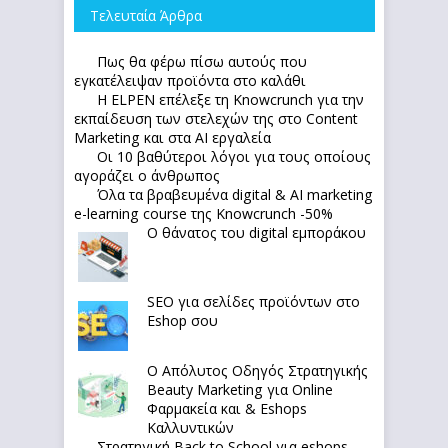
Τελευταία Άρθρα
Πως θα φέρω πίσω αυτούς που
εγκατέλειψαν προϊόντα στο καλάθι
Η ELPEN επέλεξε τη Knowcrunch για την
εκπαίδευση των στελεχών της στο Content
Marketing και στα AI εργαλεία
Οι 10 βαθύτεροι λόγοι για τους οποίους
αγοράζει ο άνθρωπος
Όλα τα βραβευμένα digital & AI marketing
e-learning course της Knowcrunch -50%
Ο θάνατος του digital εμποράκου
SEO για σελίδες προϊόντων στο
Eshop σου
Ο Απόλυτoς Οδηγός Στρατηγικής
Beauty Marketing για Online
Φαρμακεία και & Eshops
Καλλυντικών
Στρατηγική Back to School για eshops