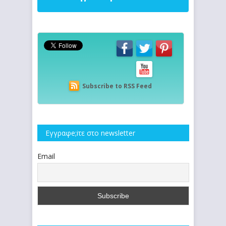
Subscribe to RSS Feed
Εγγραφe;iτε στο newsletter
Email