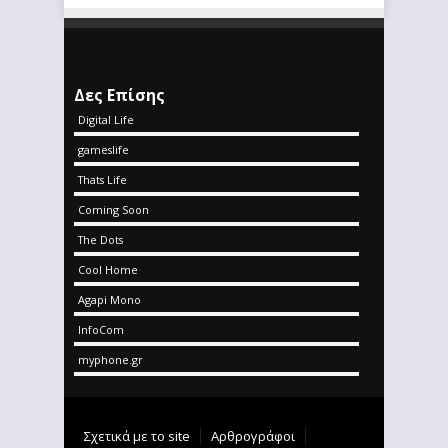
Δες Επίσης
Digital Life
gameslife
Thats Life
Coming Soon
The Dots
Cool Home
Agapi Mono
InfoCom
myphone.gr
Σχετικά με το site
Αρθρογράφοι