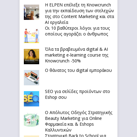
Η ELPEN επέλεξε τη Knowcrunch
για την εκπαίδευση των στελεχών
της στο Content Marketing και στα
AI εργαλεία
Οι 10 βαθύτεροι λόγοι για τους
οποίους αγοράζει ο άνθρωπος
Όλα τα βραβευμένα digital & AI
marketing e-learning course της
Knowcrunch -50%
Ο θάνατος του digital εμποράκου
SEO για σελίδες προϊόντων στο
Eshop σου
Ο Απόλυτoς Οδηγός Στρατηγικής
Beauty Marketing για Online
Φαρμακεία και & Eshops
Καλλυντικών
Στρατηγική Back to School για