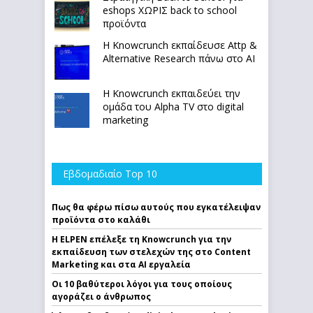
eshops ΧΩΡΙΣ back to school
προϊόντα
Η Knowcrunch εκπαίδευσε Attp &
Alternative Research πάνω στο ΑΙ
Η Knowcrunch εκπαιδεύει την
ομάδα του Alpha TV στο digital
marketing
Εβδομαδιαίο Top 10
Πως θα φέρω πίσω αυτούς που εγκατέλειψαν
προϊόντα στο καλάθι
Η ELPEN επέλεξε τη Knowcrunch για την
εκπαίδευση των στελεχών της στο Content
Marketing και στα AI εργαλεία
Οι 10 βαθύτεροι λόγοι για τους οποίους
αγοράζει ο άνθρωπος