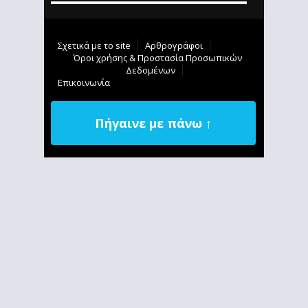
Σχετικά με το site
Αρθρογράφοι
Όροι χρήσης & Προστασία Προσωπικών
Δεδομένων
Επικοινωνία
Πήγαινε με πάνω ↑