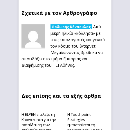
Σχετικά με τον Αρθρογράφο
Από
Θοδωρής Κόνσουλας
μικρή ηλικία «κόλλησα» με
τους υπολογιστές και γενικά
τον κόσμο του ίντερνετ.
Μεγαλώνοντας βρέθηκα να
σπουδάζω στο τμήμα Εμπορίας και
Διαφήμισης του ΤΕΙ Αθήνας.
Δες επίσης και τα εξής άρθρα
Η ELPEN επέλεξε τη
Η Touchpoint
Knowcrunch για την
Strategies
εκπαίδευση των
εμπιστεύεται τη