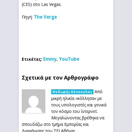
(CES) στο Las Vegas.
The Verge
Πηγή:
Emmy
YouTube
Ετικέτες:
,
Σχετικά με τον Αρθρογράφο
Από
Θοδωρής Κόνσουλας
μικρή ηλικία «κόλλησα» με
τους υπολογιστές και γενικά
τον κόσμο του ίντερνετ.
Μεγαλώνοντας βρέθηκα να
σπουδάζω στο τμήμα Εμπορίας και
Διαφήμισης του ΤΕΙ Αθήνας.