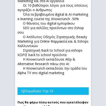
Marketing και στα AI εργαλεία
Οι 10 βαθύτεροι λόγοι για τους οποίους
αγοράζει ο άνθρωπος
Όλα τα βραβευμένα digital & AI marketing
e-learning course της Knowcrunch -50%
Ο θάνατος του digital εμποράκου
SEO για σελίδες προϊόντων στο Eshop
σου
Ο Απόλυτoς Οδηγός Στρατηγικής Beauty
Marketing για Online Φαρμακεία και & Eshops
Καλλυντικών
Στρατηγική Back to School για eshops
ΧΩΡΙΣ back to school προϊόντα
Η Knowcrunch εκπαίδευσε Attp &
Alternative Research πάνω στο ΑΙ
Η Knowcrunch εκπαιδεύει την ομάδα του
Alpha TV στο digital marketing
Εβδομαδιαίο Top 10
Πως θα φέρω πίσω αυτούς που εγκατέλειψαν