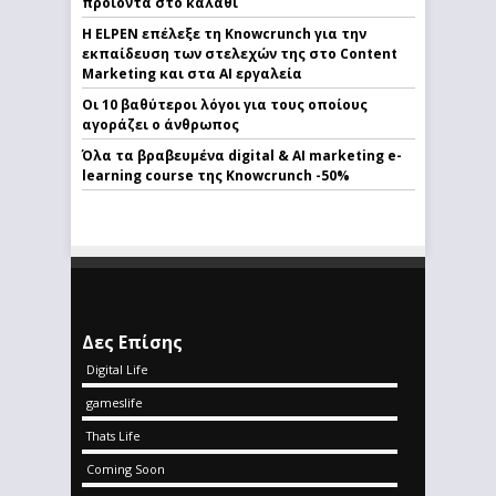
προϊόντα στο καλάθι
Η ELPEN επέλεξε τη Knowcrunch για την
εκπαίδευση των στελεχών της στο Content
Marketing και στα AI εργαλεία
Οι 10 βαθύτεροι λόγοι για τους οποίους
αγοράζει ο άνθρωπος
Όλα τα βραβευμένα digital & AI marketing e-
learning course της Knowcrunch -50%
Δες Επίσης
Digital Life
gameslife
Thats Life
Coming Soon