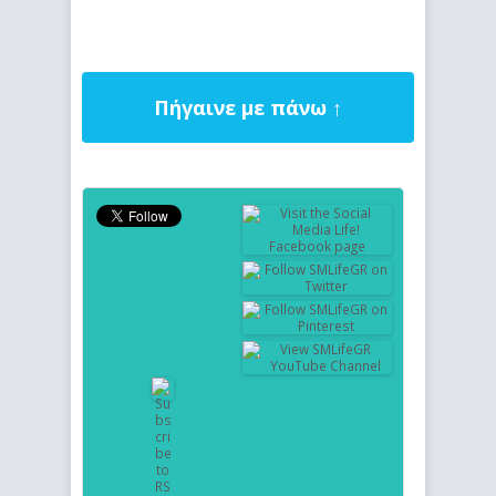
Πήγαινε με πάνω ↑