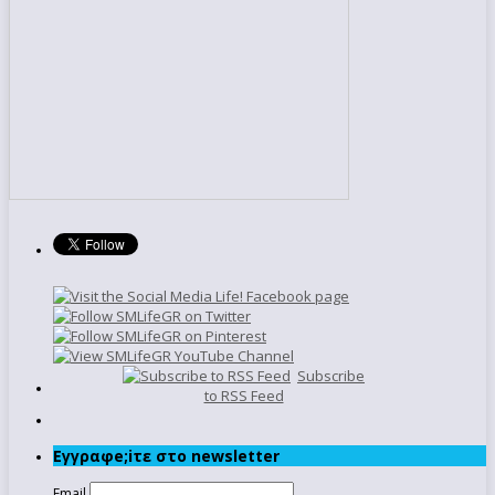
Subscribe
to RSS Feed
Εγγραφe;iτε στο newsletter
Email