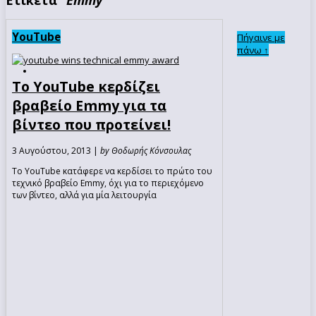
YouTube
Πήγαινε με
πάνω ↑
Το YouTube κερδίζει
βραβείο Emmy για τα
βίντεο που προτείνει!
3 Αυγούστου, 2013 |
by Θοδωρής Κόνσουλας
Το YouTube κατάφερε να κερδίσει το πρώτο του
τεχνικό βραβείο Emmy, όχι για το περιεχόμενο
των βίντεο, αλλά για μία λειτουργία