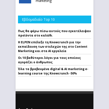
marketing
Εβδομαδιαίο Top 10
Πως θα φέρω πίσω αυτούς που εγκατέλειψαν
προϊόντα στο καλάθι
Η ELPEN επέλεξε τη Knowcrunch για την
εκπαίδευση των στελεχών της στο Content
Marketing και στα AI εργαλεία
Οι 10 βαθύτεροι λόγοι για τους οποίους
αγοράζει ο άνθρωπος
Όλα τα βραβευμένα digital & AI marketing e-
learning course της Knowcrunch -50%