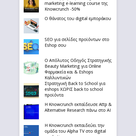
marketing e-learning course της
Knowcrunch -50%
Ο θάνατος του digital εμποράκου
SEO για σελίδες προϊόντων στο
Eshop σου
Ο Απόλυτoς Οδηγός Στρατηγικής
Beauty Marketing για Online
Φαρμακεία και & Eshops
Καλλυντικών
Στρατηγική Back to School για
eshops ΧΩΡΙΣ back to school
προϊόντα
Η Knowcrunch εκπαίδευσε Attp &
Alternative Research πάνω στο ΑΙ
Η Knowcrunch εκπαιδεύει την
ομάδα του Alpha TV στο digital