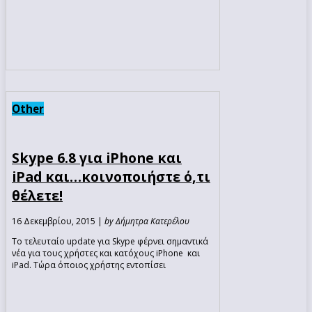
Other
Skype 6.8 για iPhone και
iPad και…κοινοποιήστε ό,τι
θέλετε!
16 Δεκεμβρίου, 2015 |
by Δήμητρα Κατερέλου
Το τελευταίο update για Skype φέρνει σημαντικά
νέα για τους χρήστες και κατόχους iPhone και
iPad. Τώρα όποιος χρήστης εντοπίσει