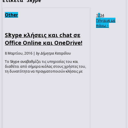
Other
1
3
4
2
Πήγαινε με
πάνω ↑
Skype κλήσεις και chat σε
Office Online και OneDrive!
8 Μαρτίου, 2016 |
by Δήμητρα Κατερέλου
Το Skype αναβαθμίζει τις υπηρεσίες του και
διαθέτει από σήμερα κιόλας στους χρήστες του,
τη δυνατότητα να πραγματοποιούν κλήσεις με