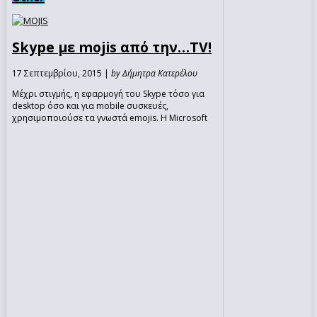
Skype με mojis από την…TV!
17 Σεπτεμβρίου, 2015 |
by Δήμητρα Κατερέλου
Μέχρι στιγμής, η εφαρμογή του Skype τόσο για
desktop όσο και για mobile συσκευές,
χρησιμοποιούσε τα γνωστά emojis. Η Microsoft