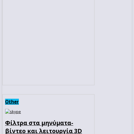
Other
Φίλτρα στα μηνύματα-
βίντεο και λειτουργία 3D