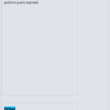
χρήστες χωρίς εγγραφή,
Other