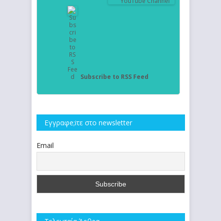
Subscribe to RSS Feed
Εγγραφe;iτε στο newsletter
Email