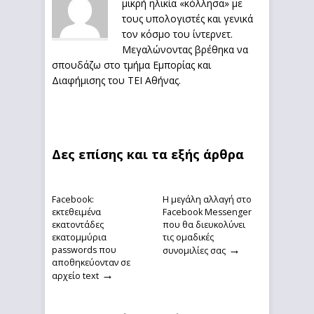
μικρή ηλικία «κόλλησα» με
τους υπολογιστές και γενικά
τον κόσμο του ίντερνετ.
Μεγαλώνοντας βρέθηκα να
σπουδάζω στο τμήμα Εμπορίας και
Διαφήμισης του ΤΕΙ Αθήνας.
Δες επίσης και τα εξής άρθρα
Facebook:
Η μεγάλη αλλαγή στο
εκτεθειμένα
Facebook Messenger
εκατοντάδες
που θα διευκολύνει
εκατομμύρια
τις ομαδικές
→
passwords που
συνομιλίες σας
αποθηκεύονταν σε
→
αρχείο text