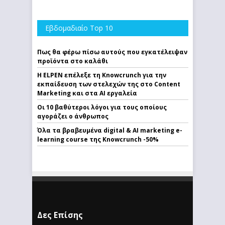
Εβδομαδιαίο Top 10
Πως θα φέρω πίσω αυτούς που εγκατέλειψαν
προϊόντα στο καλάθι
Η ELPEN επέλεξε τη Knowcrunch για την
εκπαίδευση των στελεχών της στο Content
Marketing και στα AI εργαλεία
Οι 10 βαθύτεροι λόγοι για τους οποίους
αγοράζει ο άνθρωπος
Όλα τα βραβευμένα digital & AI marketing e-
learning course της Knowcrunch -50%
Δες Επίσης