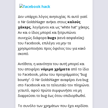
Δεν υπάρχει λόγος ανησυχίας. Κι αυτό γιατί
ο Nir Goldshlager ανήκει στους
καλούς
χάκερς
, λεγόμενοι και ως “white hat” χάκερς.
Αν και ο ίδιος μπορεί και ξετρυπώνει
συνεχώς διάφορα
bugs
(κενά ασφαλείας)
του Facebook, επιλέγει να μην τα
χρησιμοποιήσει προς όφελος του για κακό
σκοπό.
Αντίθετα, η ικανότητα του αυτή μπορεί και
του αποφέρει
νόμιμα χρήματα
από το ίδιο
το Facebook, μέσω του προγράμματος “bug
bounty”. Ο Nir Goldshlager αναφέρει ένα bug
στο Facebook και το τελευταίο τον πληρώνει
γι’αυτό, αφού πρώτα συμφωνήσει να μη
διαρρεύσει το bug έως ότου επιδιορθωθεί.
Το συνόλο των χρημάτων που έχει κερδίσει