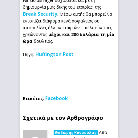
Nir Goldshlager ασχολείται και με τη
δημιουργία μιας δικής του εταιρίας, της
Break Security
. Μέσω αυτής θα μπορεί να
εντοπίζει διάφορα κενά ασφαλείας σε
ιστοσελίδες άλλων εταιριών – πελατών του,
χρεώνοντας
μέχρι και 200 δολάρια τη μία
ώρα
δουλειάς.
Huffington Post
Πηγή:
Facebook
Ετικέτες:
Σχετικά με τον Αρθρογράφο
Από
Θοδωρής Κόνσουλας