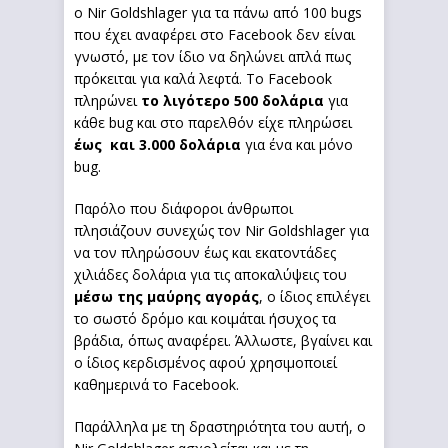
ο Nir Goldshlager για τα πάνω από 100 bugs
που έχει αναφέρει στο Facebook δεν είναι
γνωστό, με τον ίδιο να δηλώνει απλά πως
πρόκειται για καλά λεφτά. Το Facebook
πληρώνει
το λιγότερο 500 δολάρια
για
κάθε bug και στο παρελθόν είχε πληρώσει
έως και 3.000 δολάρια
για ένα και μόνο
bug.
Παρόλο που διάφοροι άνθρωποι
πλησιάζουν συνεχώς τον Nir Goldshlager για
να τον πληρώσουν έως και εκατοντάδες
χιλιάδες δολάρια για τις αποκαλύψεις του
μέσω της μαύρης αγοράς
, ο ίδιος επιλέγει
το σωστό δρόμο και κοιμάται ήσυχος τα
βράδια, όπως αναφέρει. Άλλωστε, βγαίνει και
ο ίδιος κερδισμένος αφού χρησιμοποιεί
καθημερινά το Facebook.
Παράλληλα με τη δραστηριότητα του αυτή, ο