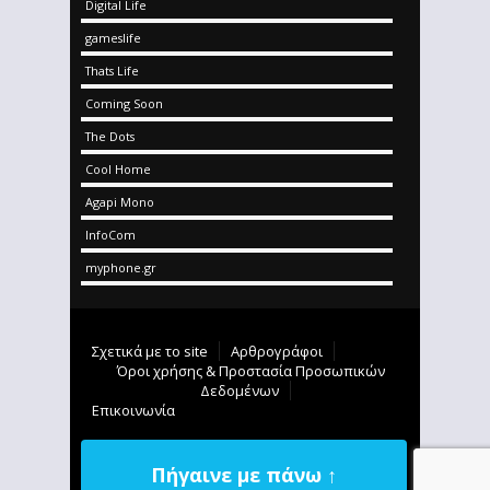
Digital Life
gameslife
Thats Life
Coming Soon
The Dots
Cool Home
Agapi Mono
InfoCom
myphone.gr
Σχετικά με το site
Αρθρογράφοι
Όροι χρήσης & Προστασία Προσωπικών
Δεδομένων
Επικοινωνία
Πήγαινε με πάνω ↑