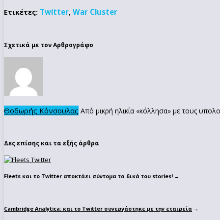
Twitter
War Cluster
Ετικέτες:
,
Σχετικά με τον Αρθρογράφο
Θοδωρής Κόνσουλας
Από μικρή ηλικία «κόλλησα» με τους υπολο
Δες επίσης και τα εξής άρθρα
Fleets και το Twitter αποκτάει σύντομα τα δικά του stories!
→
Cambridge Analytica: και το Twitter συνεργάστηκε με την εταιρεία
→