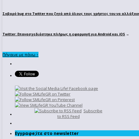
Σοβαρό bug στο Twitter που ζητά από όλους τους χρήστες του να αλλάξου
Twitter: Επανασχεδιάστηκε πλήρως η εφαρμογή για Android και iOS
→
Πήγαινε με πάνω ↑
Subscribe
to RSS Feed
Εγγραφe;iτε στο newsletter