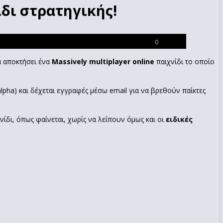
δι στρατηγικής!
0
θα αποκτήσει ένα
Massively multiplayer online
παιχνίδι το οποίο
alpha) και δέχεται εγγραφές μέσω email για να βρεθούν παίκτες
ίδι, όπως φαίνεται, χωρίς να λείπουν όμως και οι
ειδικές