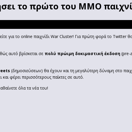
ήσει το πρώτο του MMO παιχνί
τείτε για το online παιχνίδι War Cluster! Για πρώτη φορά το Twitter 
αθώς αυτό βρίσκεται σε
πολύ πρώιμη δοκιμαστική έκδοση
(pre-
weets
(δημοσιεύσεων) θα έχουν και τη μεγαλύτερη δύναμη στο παιχν
ι και φέρει περισσότερους παίκτες σε αυτό.
μαθαίνετε όλα τα νέα του!