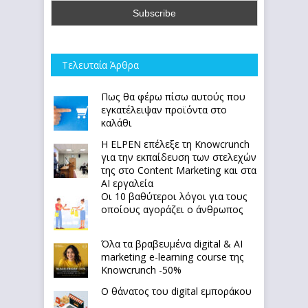
Τελευταία Άρθρα
Πως θα φέρω πίσω αυτούς που
εγκατέλειψαν προϊόντα στο
καλάθι
Η ELPEN επέλεξε τη Knowcrunch
για την εκπαίδευση των στελεχών
της στο Content Marketing και στα
AI εργαλεία
Οι 10 βαθύτεροι λόγοι για τους
οποίους αγοράζει ο άνθρωπος
Όλα τα βραβευμένα digital & AI
marketing e-learning course της
Knowcrunch -50%
Ο θάνατος του digital εμποράκου