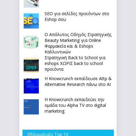
SEO για σελίδες προϊόντων στο
Eshop σου
Ο Απόλυτoς Οδηγός Στρατηγικής
Beauty Marketing για Online
Φαρμακεία και & Eshops
Καλλυντικών
Στρατηγική Back to School για
eshops ΧΩΡΙΣ back to school
προϊόντα
Η Knowcrunch εκπαίδευσε Attp &
Alternative Research πάνω στο ΑΙ
Η Knowcrunch εκπαιδεύει την
ομάδα του Alpha TV στο digital
marketing
Εβδομαδιαίο Top 10