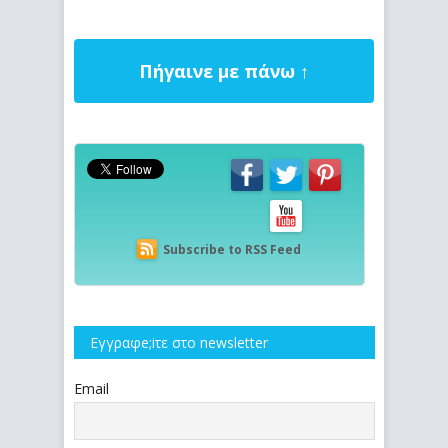
Πήγαινε με πάνω ↑
Subscribe to RSS Feed
Εγγραφe;iτε στο newsletter
Email