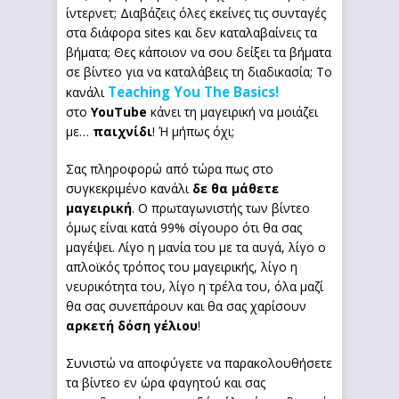
ίντερνετ; Διαβάζεις όλες εκείνες τις συνταγές
στα διάφορα sites και δεν καταλαβαίνεις τα
βήματα; Θες κάποιον να σου δείξει τα βήματα
σε βίντεο για να καταλάβεις τη διαδικασία; Το
Teaching You The Basics!
κανάλι
στο
YouTube
κάνει τη μαγειρική να μοιάζει
με…
παιχνίδι
! Ή μήπως όχι;
Σας πληροφορώ από τώρα πως στο
συγκεκριμένο κανάλι
δε θα μάθετε
μαγειρική
. Ο πρωταγωνιστής των βίντεο
όμως είναι κατά 99% σίγουρο ότι θα σας
μαγέψει. Λίγο η μανία του με τα αυγά, λίγο ο
απλοϊκός τρόπος του μαγειρικής, λίγο η
νευρικότητα του, λίγο η τρέλα του, όλα μαζί
θα σας συνεπάρουν και θα σας χαρίσουν
αρκετή δόση γέλιου
!
Συνιστώ να αποφύγετε να παρακολουθήσετε
τα βίντεο εν ώρα φαγητού και σας