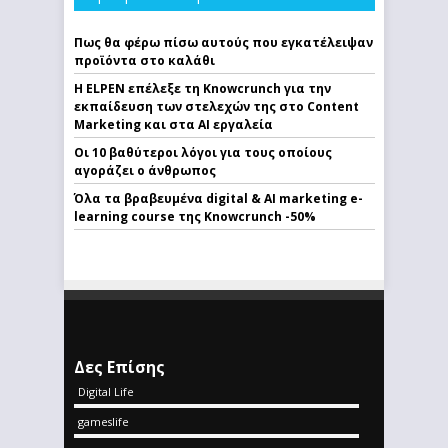
Πως θα φέρω πίσω αυτούς που εγκατέλειψαν
προϊόντα στο καλάθι
Η ELPEN επέλεξε τη Knowcrunch για την
εκπαίδευση των στελεχών της στο Content
Marketing και στα AI εργαλεία
Οι 10 βαθύτεροι λόγοι για τους οποίους
αγοράζει ο άνθρωπος
Όλα τα βραβευμένα digital & AI marketing e-
learning course της Knowcrunch -50%
Δες Επίσης
Digital Life
gameslife