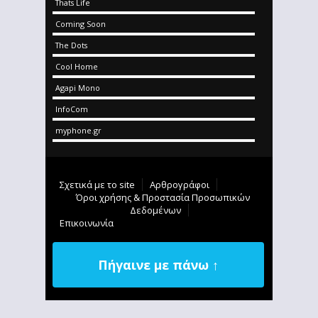
Thats Life
Coming Soon
The Dots
Cool Home
Agapi Mono
InfoCom
myphone.gr
Σχετικά με το site
Αρθρογράφοι
Όροι χρήσης & Προστασία Προσωπικών
Δεδομένων
Επικοινωνία
Πήγαινε με πάνω ↑