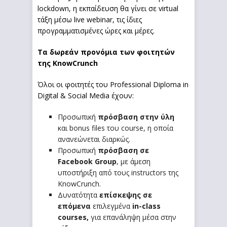
lockdown, η εκπαίδευση θα γίνει σε virtual
τάξη μέσω live webinar, τις ίδιες
προγραμματισμένες ώρες και μέρες.
Τα δωρεάν προνόμια των φοιτητών
της KnowCrunch
Όλοι οι φοιτητές του Professional Diploma in
Digital & Social Media έχουν:
Προσωπική
πρόσβαση στην ύλη
και bonus files του course, η οποία
ανανεώνεται διαρκώς.
Προσωπική
πρόσβαση σε
Facebook
G
roup
, με άμεση
υποστήριξη από τους instructors της
KnowCrunch.
Δυνατότητα
επίσκεψης
σε
επόμενα
επιλεγμένα
in-class
courses,
για επανάληψη μέσα στην