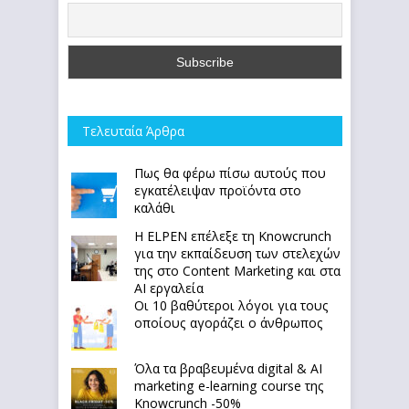
Τελευταία Άρθρα
Πως θα φέρω πίσω αυτούς που
εγκατέλειψαν προϊόντα στο
καλάθι
Η ELPEN επέλεξε τη Knowcrunch
για την εκπαίδευση των στελεχών
της στο Content Marketing και στα
AI εργαλεία
Οι 10 βαθύτεροι λόγοι για τους
οποίους αγοράζει ο άνθρωπος
Όλα τα βραβευμένα digital & AI
marketing e-learning course της
Knowcrunch -50%