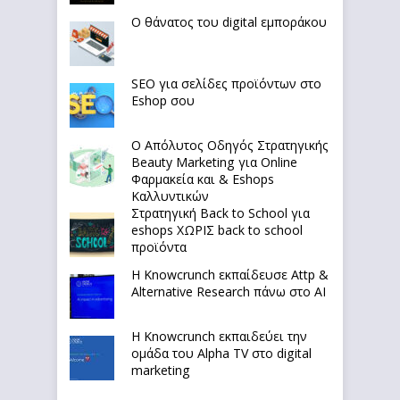
Ο θάνατος του digital εμποράκου
SEO για σελίδες προϊόντων στο
Eshop σου
Ο Απόλυτoς Οδηγός Στρατηγικής
Beauty Marketing για Online
Φαρμακεία και & Eshops
Καλλυντικών
Στρατηγική Back to School για
eshops ΧΩΡΙΣ back to school
προϊόντα
Η Knowcrunch εκπαίδευσε Attp &
Alternative Research πάνω στο ΑΙ
Η Knowcrunch εκπαιδεύει την
ομάδα του Alpha TV στο digital
marketing