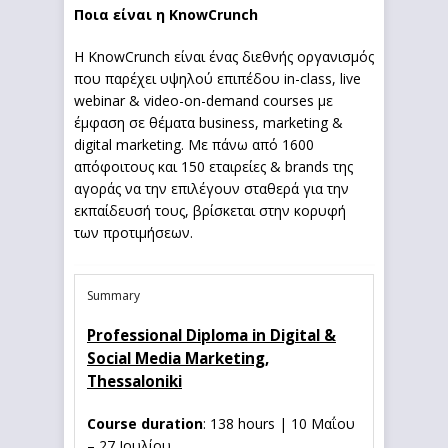
Ποια είναι η KnowCrunch
Η KnowCrunch είναι ένας διεθνής οργανισμός
που παρέχει υψηλού επιπέδου in-class, live
webinar & video-on-demand courses με
έμφαση σε θέματα business, marketing &
digital marketing. Με πάνω από 1600
απόφοιτους και 150 εταιρείες & brands της
αγοράς να την επιλέγουν σταθερά για την
εκπαίδευσή τους, βρίσκεται στην κορυφή
των προτιμήσεων.
Summary
Professional Diploma in Digital &
Social Media Marketing,
Thessaloniki
Course duration
: 138 hours | 10 Μαΐου
– 27 Ιουλίου