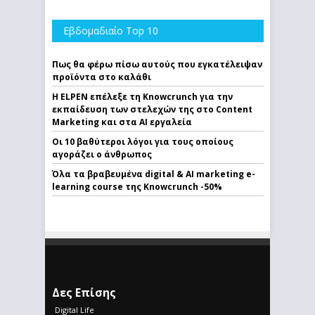
Εβδομαδιαίο Top 10
Πως θα φέρω πίσω αυτούς που εγκατέλειψαν
προϊόντα στο καλάθι
Η ELPEN επέλεξε τη Knowcrunch για την
εκπαίδευση των στελεχών της στο Content
Marketing και στα AI εργαλεία
Οι 10 βαθύτεροι λόγοι για τους οποίους
αγοράζει ο άνθρωπος
Όλα τα βραβευμένα digital & AI marketing e-
learning course της Knowcrunch -50%
Δες Επίσης
Digital Life