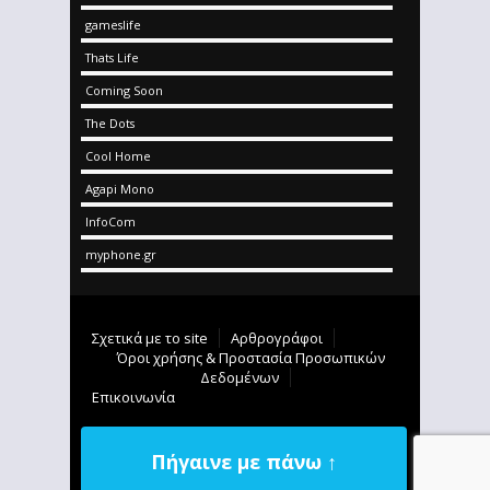
gameslife
Thats Life
Coming Soon
The Dots
Cool Home
Agapi Mono
InfoCom
myphone.gr
Σχετικά με το site
Αρθρογράφοι
Όροι χρήσης & Προστασία Προσωπικών
Δεδομένων
Επικοινωνία
Πήγαινε με πάνω ↑