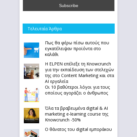
Τελευταία Άρθρα
Πως θα φέρω πίσω αυτούς που
εγκατέλειψαν προϊόντα στο
καλάθι
Η ELPEN επέλεξε τη Knowcrunch
για την εκπαίδευση των στελεχών
της στο Content Marketing και στα
AI εργαλεία
Οι 10 βαθύτεροι λόγοι για τους
οποίους αγοράζει ο άνθρωπος
Όλα τα βραβευμένα digital & AI
marketing e-learning course της
Knowcrunch -50%
Ο θάνατος του digital εμποράκου