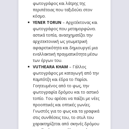
φωτογράφος και λάτρης της
περιπέτειας που ταξιδεύει στον
κόσμο.
YENER
TORUN
– Αρχιτέκτονας και
φωτογράφος που μεταμορφώνει
αστικά τοπία, ανασχηματίζει την
αρχιτεκτονική ως γεωμετρική
αφαιρετικότητα και δημιουργεί μια
εναλλακτική πραγματικότητα μέσω
των έργων του.
VUTHEARA
KHAM
– Γάλλος
φωτογράφος με καταγωγή από την
Καμπότζη και έδρα το Παρίσι.
Γοητευμένος από το φως, την
φωτογραφία δρόμου και το αστικό
τοπίο. Του αρέσει να παίζει με νέες
προοπτικές και οπτικές γωνίες.
Γνωστός για το φως και τα γραφικά
στις συνθέσεις του, το στυλ του
χαρακτηρίζεται από σκηνές δρόμου