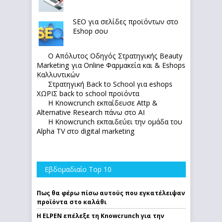
SEO για σελίδες προϊόντων στο
Eshop σου
Ο Απόλυτoς Οδηγός Στρατηγικής Beauty
Marketing για Online Φαρμακεία και & Eshops
Καλλυντικών
Στρατηγική Back to School για eshops
ΧΩΡΙΣ back to school προϊόντα
Η Knowcrunch εκπαίδευσε Attp &
Alternative Research πάνω στο ΑΙ
Η Knowcrunch εκπαιδεύει την ομάδα του
Alpha TV στο digital marketing
Εβδομαδιαίο Top 10
Πως θα φέρω πίσω αυτούς που εγκατέλειψαν
προϊόντα στο καλάθι
Η ELPEN επέλεξε τη Knowcrunch για την