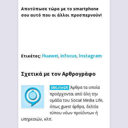
Αποτύπωσε τώρα με το
smartphone
σου αυτό που οι άλλοι προσπερνούν!
Huawei
infocus
Instagram
Ετικέτες:
,
,
Σχετικά με τον Αρθρογράφο
Άρθρα τα οποία
SMLifeGR
προέρχονται από όλη την
ομάδα του Social Media Life,
όπως guest άρθρα, δελτία
τύπου νέων προϊόντων ή
υπηρεσιών, κλπ.