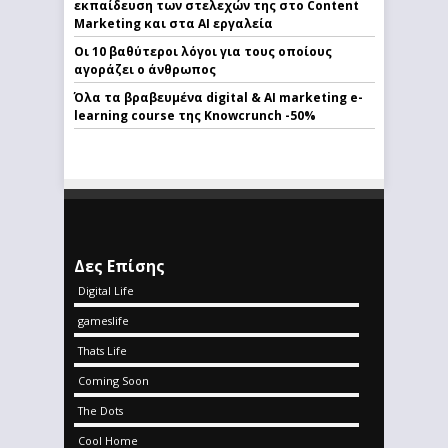
εκπαίδευση των στελεχών της στο Content
Marketing και στα AI εργαλεία
Οι 10 βαθύτεροι λόγοι για τους οποίους
αγοράζει ο άνθρωπος
Όλα τα βραβευμένα digital & AI marketing e-
learning course της Knowcrunch -50%
Δες Επίσης
Digital Life
gameslife
Thats Life
Coming Soon
The Dots
Cool Home