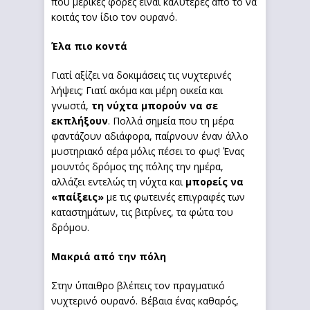
που μερικές φορές είναι καλύτερες από το να
κοιτάς τον ίδιο τον ουρανό.
Έλα πιο κοντά
Γιατί αξίζει να δοκιμάσεις τις νυχτερινές
λήψεις; Γιατί ακόμα και μέρη οικεία και
γνωστά,
τη νύχτα
μπορούν να σε
εκπλήξουν
. Πολλά σημεία που τη μέρα
φαντάζουν αδιάφορα, παίρνουν έναν άλλο
μυστηριακό αέρα μόλις πέσει το φως! Ένας
μουντός δρόμος της πόλης την ημέρα,
αλλάζει εντελώς τη νύχτα και
μπορείς να
«παίξεις»
με τις φωτεινές επιγραφές των
καταστημάτων, τις βιτρίνες, τα φώτα του
δρόμου.
Μακριά από την πόλη
Στην ύπαιθρο βλέπεις τον πραγματικό
νυχτερινό ουρανό. Βέβαια ένας καθαρός,