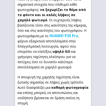
σημαντικά στοιχεία που επιθυμεί κάθε
φωτογράφος
: να ξεχωρίζει το θέμα από
το φόντο και οι καλές λήψεις σε
χαμηλό φωτισμό
. Οι νυχτερινές λήψεις
βασίζονται τόσο στις ικανότητες της κάμερας,
όσο και στις ικανότητες του φωτογράφου. Η
HUAWEI P30 Pro
φωτογράφιση με το
,
φέρνει εξαιρετικά αποτελέσματα στην
Επαγγελματική λειτουργία, αφού σου
επιτρέπει να επιλέξεις
υψηλό
ISO
και
γρήγορες ταχύτητες κλείστρου για να
πετύχεις όσο το δυνατόν καλύτερα
αποτελέσματα σε χαμηλό φωτισμό.
Η αποφυγή της χαμηλής ταχύτητας είναι
ζωτικής σημασίας σε λήψεις χωρίς τρίποδο.
Αυτό διασφαλίζει μια
καθαρή φωτογραφία
και επίσης μπορείς να αποτυπώσεις και
οτιδήποτε βρίσκεται σε δράση εκείνη τη
στιγμή.