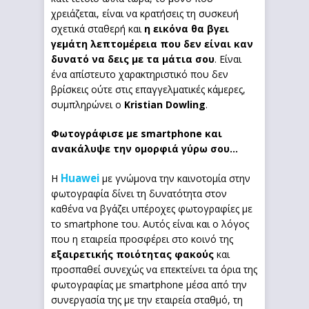
χρειάζεται, είναι να κρατήσεις τη συσκευή
σχετικά σταθερή και
η εικόνα θα βγει
γεμάτη λεπτομέρεια
που δεν είναι καν
δυνατό να δεις με τα μάτια σου
. Είναι
ένα απίστευτο χαρακτηριστικό που δεν
βρίσκεις ούτε στις επαγγελματικές κάμερες,
συμπληρώνει ο
Kristian
Dowling
.
Φωτογράφισε με
smartphone
και
ανακάλυψε την ομορφιά γύρω σου…
Huawei
Η
με γνώμονα την καινοτομία στην
φωτογραφία δίνει τη δυνατότητα στον
καθένα να βγάζει υπέροχες φωτογραφίες με
το smartphone του. Αυτός είναι και ο λόγος
που η εταιρεία προσφέρει στο κοινό της
εξαιρετικής ποιότητας φακούς
και
προσπαθεί συνεχώς να επεκτείνει τα όρια της
φωτογραφίας με smartphone μέσα από την
συνεργασία της με την εταιρεία σταθμό, τη