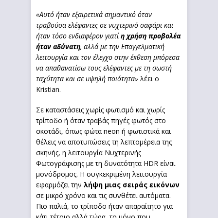
«Αυτό ήταν εξαιρετικά σημαντικό όταν
τραβούσα ελέφαντες σε νυχτερινό σαφάρι και
ήταν τόσο ενδιαφέρον γιατί
η χρήση προβολέα
ήταν αδύνατη
, αλλά με την Επαγγελματική
λειτουργία και τον έλεγχο στην έκθεση μπόρεσα
να απαθανατίσω τους ελέφαντες με τη σωστή
ταχύτητα και σε υψηλή ποιότητα»
λέει ο
Kristian.
Σε καταστάσεις χωρίς φωτισμό και χωρίς
τρίποδο ή όταν τραβάς πηγές φωτός στο
σκοτάδι, όπως φώτα neon ή φωτιστικά και
θέλεις να αποτυπώσεις τη λεπτομέρεια της
σκηνής, η λειτουργία Νυχτερινής
Φωτογράφισης με τη δυνατότητα HDR είναι
μονόδρομος. Η συγκεκριμένη λειτουργία
εφαρμόζει την
λήψη μιας σειράς εικόνων
σε μικρό χρόνο και τις συνθέτει αυτόματα.
Πιο παλιά, το τρίποδο ήταν απαραίτητο για
κάτι τέτοιο αλλά τώρα, το μόνο που