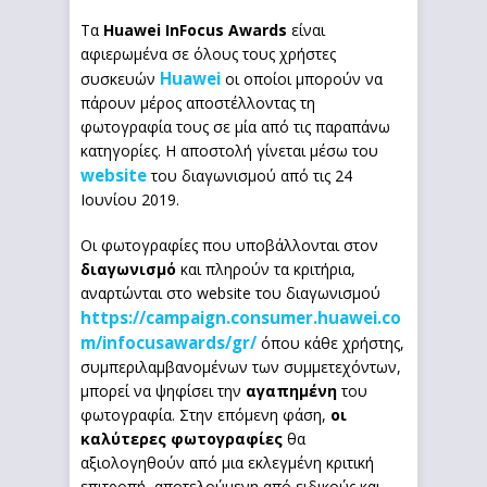
Τα
Huawei
InFocus
Awards
είναι
αφιερωμένα σε όλους τους χρήστες
Huawei
συσκευών
οι οποίοι μπορούν να
πάρουν μέρος αποστέλλοντας τη
φωτογραφία τους σε μία από τις παραπάνω
κατηγορίες. Η αποστολή γίνεται μέσω του
website
του διαγωνισμού από τις 24
Ιουνίου 2019.
Οι φωτογραφίες που υποβάλλονται στον
διαγωνισμό
και πληρούν τα κριτήρια,
αναρτώνται στο website του διαγωνισμού
https://campaign.consumer.huawei.co
m/infocusawards/gr/
όπου κάθε χρήστης,
συμπεριλαμβανομένων των συμμετεχόντων,
μπορεί να ψηφίσει την
αγαπημένη
του
φωτογραφία. Στην επόμενη φάση,
οι
καλύτερες φωτογραφίες
θα
αξιολογηθούν από μια εκλεγμένη κριτική
επιτροπή, αποτελούμενη από ειδικούς και