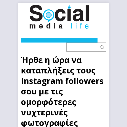
Ήρθε η ώρα να
καταπλήξεις τους
Instagram followers
σου με τις
ομορφότερες
νυχτερινές
φωτογραφίες