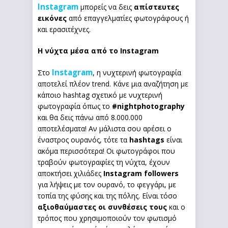
Instagram
μπορείς να δεις
απίστευτες
εικόνες
από επαγγελματίες φωτογράφους ή
και ερασιτέχνες.
Η νύχτα μέσα από το Instagram
Instagram
Στο
, η νυχτερινή φωτογραφία
αποτελεί πλέον trend. Κάνε μια αναζήτηση με
κάποιο hashtag σχετικό με νυχτερινή
φωτογραφία όπως το
#
nightphotography
και θα δεις πάνω από 8.000.000
αποτελέσματα! Αν μάλιστα σου αρέσει ο
έναστρος ουρανός, τότε τα
hashtags
είναι
ακόμα περισσότερα! Οι φωτογράφοι που
τραβούν φωτογραφίες τη νύχτα, έχουν
αποκτήσει χιλιάδες
Instagram
followers
για λήψεις με τον ουρανό, το φεγγάρι, με
τοπία της φύσης και της πόλης. Είναι τόσο
αξιοθαύμαστες οι συνθέσεις τους
και ο
τρόπος που χρησιμοποιούν τον φωτισμό