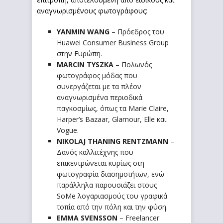
αναγνωρισμένους φωτογράφους:
YANMIN
WANG
– Πρόεδρος του
Huawei Consumer Business Group
στην Ευρώπη.
MARCIN
TYSZKA
– Πολωνός
φωτογράφος μόδας που
συνεργάζεται με τα πλέον
αναγνωρισμένα περιοδικά
παγκοσμίως, όπως τα Marie Claire,
Harper’s Bazaar, Glamour, Elle και
Vogue.
NIKOLAJ
THANING
RENTZMANN
–
Δανός καλλιτέχνης που
επικεντρώνεται κυρίως στη
φωτογραφία διασημοτήτων, ενώ
παράλληλα παρουσιάζει στους
SoMe λογαριασμούς του γραφικά
τοπία από την πόλη και την φύση.
EMMA
SVENSSON
– Freelancer