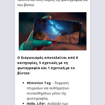
του βίντεο.
Ο διαγωνισμός αποτελείται από 6
κατηγορίες, 5 σχετικές με τη
φωτογραφία και 1 σχετική με το
βίντεο:
#
Emotion
Tag
– Έκφραση
στιγμιαίων και αυθόρμητων
συναισθημάτων μέσω της
φωτογραφίας.
Hello
,
Life
!
– Ανάδειξη των