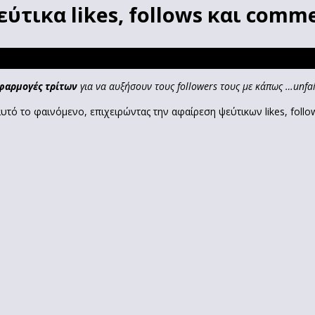
εύτικα likes, follows και comm
φαρμογές τρίτων
για να αυξήσουν τους followers τους με κάπως …unfa
τό το φαινόμενο, επιχειρώντας την αφαίρεση ψεύτικων likes, foll