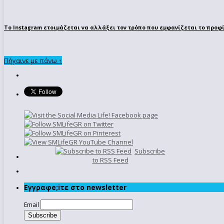
To Instagram ετοιμάζεται να αλλάξει τον τρόπο που εμφανίζεται το προφ
Πήγαινε με πάνω ↑
Subscribe
to RSS Feed
Εγγραφe;iτε στο newsletter
Email