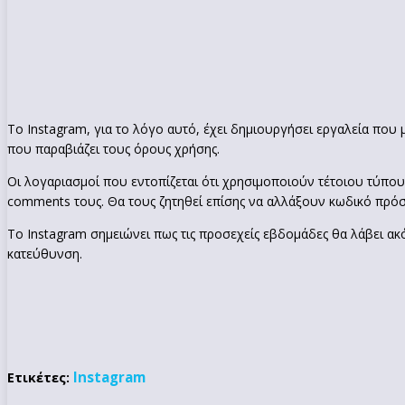
Το Instagram, για το λόγο αυτό, έχει δημιουργήσει εργαλεία που
που παραβιάζει τους όρους χρήσης.
Οι λογαριασμοί που εντοπίζεται ότι χρησιμοποιούν τέτοιου τύπου 
comments τους. Θα τους ζητηθεί επίσης να αλλάξουν κωδικό πρό
Το Instagram σημειώνει πως τις προσεχείς εβδομάδες θα λάβει ακό
κατεύθυνση.
Instagram
Ετικέτες: