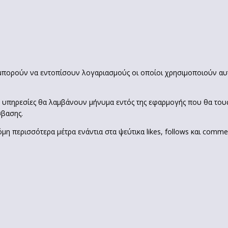
 μπορούν να εντοπίσουν λογαριασμούς οι οποίοι χρησιμοποιούν αυτ
υπηρεσίες θα λαμβάνουν μήνυμα εντός της εφαρμογής που θα τους ει
σβασης.
μη περισσότερα μέτρα ενάντια στα ψεύτικα likes, follows και comme