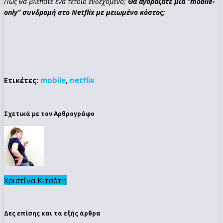
Πώς θα βλέπατε ένα τέτοιο ενδεχόμενο;
Θα αγοράζατε μία “mobile-
only” συνδρομή στο Netflix με μειωμένο κόστος;
mobile
netflix
Ετικέτες:
,
Σχετικά με τον Αρθρογράφο
Χριστίνα Κιτσάτη
Δες επίσης και τα εξής άρθρα