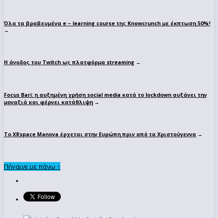
Όλα τα βραβευμένα e – learning course της Knowcrunch με έκπτωση 50%!
→
Η άνοδος του Twitch ως πλατφόρμα streaming
→
Focus Bari: η αυξημένη χρήση social media κατά το lockdown αυξάνει την
μοναξιά και φέρνει κατάθλιψη
→
Το XRspace Manova έρχεται στην Ευρώπη πριν από τα Χριστούγεννα
→
Πήγαινε με πάνω ↑