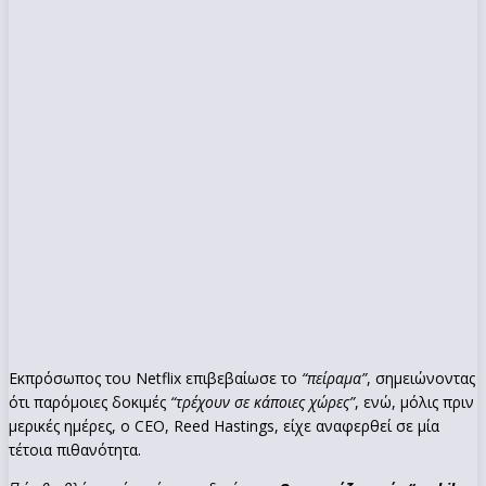
Εκπρόσωπος του Netflix επιβεβαίωσε το
“πείραμα”
, σημειώνοντας
ότι παρόμοιες δοκιμές
“τρέχουν σε κάποιες χώρες”
, ενώ, μόλις πριν
μερικές ημέρες, ο CEO, Reed Hastings, είχε αναφερθεί σε μία
τέτοια πιθανότητα.