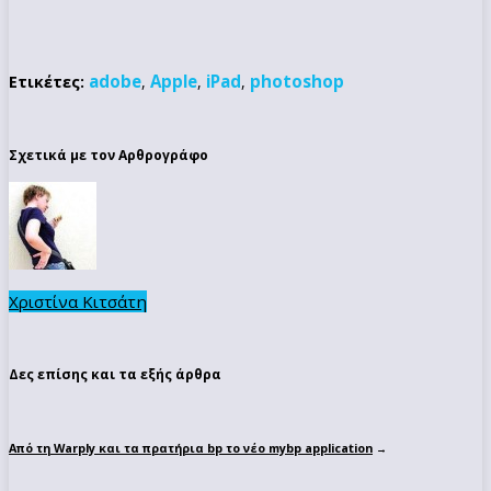
adobe
Apple
iPad
photoshop
Ετικέτες:
,
,
,
Σχετικά με τον Αρθρογράφο
Χριστίνα Κιτσάτη
Δες επίσης και τα εξής άρθρα
Από τη Warply και τα πρατήρια bp το νέο mybp application
→