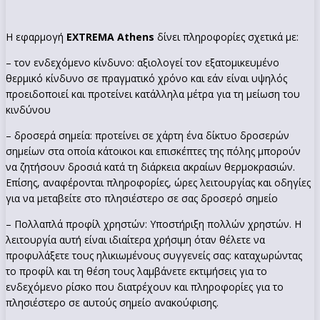
Η εφαρμογή
EXTREMA Athens
δίνει πληροφορίες σχετικά με:
– τον ενδεχόμενο κίνδυνο: αξιολογεί τον εξατομικευμένο
θερμικό κίνδυνο σε πραγματικό χρόνο και εάν είναι υψηλός
προειδοποιεί και προτείνει κατάλληλα μέτρα για τη μείωση του
κινδύνου
– δροσερά σημεία: προτείνει σε χάρτη ένα δίκτυο δροσερών
σημείων στα οποία κάτοικοι και επισκέπτες της πόλης μπορούν
να ζητήσουν δροσιά κατά τη διάρκεια ακραίων θερμοκρασιών.
Επίσης, αναφέρονται πληροφορίες, ώρες λειτουργίας και οδηγίες
για να μεταβείτε στο πλησιέστερο σε σας δροσερό σημείο
– Πολλαπλά προφίλ χρηστών: Υποστήριξη πολλών χρηστών. Η
λειτουργία αυτή είναι ιδιαίτερα χρήσιμη όταν θέλετε να
προφυλάξετε τους ηλικιωμένους συγγενείς σας: καταχωρώντας
το προφίλ και τη θέση τους λαμβάνετε εκτιμήσεις για το
ενδεχόμενο ρίσκο που διατρέχουν και πληροφορίες για το
πλησιέστερο σε αυτούς σημείο ανακούφισης.