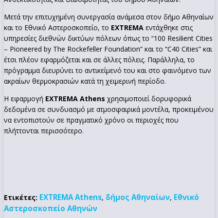
Μετά την επιτυχημένη συνεργασία ανάμεσα στον δήμο Αθηναίων
και το Εθνικό Αστεροσκοπείο, το
EXTREMA
εντάχθηκε στις
υπηρεσίες διεθνών δικτύων πόλεων όπως το “100 Resilient Cities
– Pioneered by The Rockefeller Foundation” και το “C40 Cities” και
έτσι πλέον εφαρμόζεται και σε άλλες πόλεις. Παράλληλα, το
πρόγραμμα διευρύνει το αντικείμενό του και στο φαινόμενο των
ακραίων θερμοκρασιών κατά τη χειμερινή περίοδο.
Η εφαρμογή
EXTREMA Athens
χρησιμοποιεί δορυφορικά
δεδομένα σε συνδυασμό με ατμοσφαιρικά μοντέλα, προκειμένου
να εντοπιστούν σε πραγματικό χρόνο οι περιοχές που
πλήττονται περισσότερο.
EXTREMA Athens
δήμος Αθηναίων
Εθνικό
Ετικέτες:
,
,
Αστεροσκοπείο Αθηνών