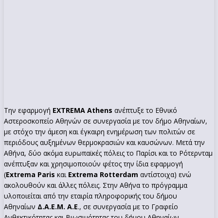
Την εφαρμογή
EXTREMA Athens
ανέπτυξε το Εθνικό
Αστεροσκοπείο Αθηνών σε συνεργασία με τον δήμο Αθηναίων,
με στόχο την άμεση και έγκαιρη ενημέρωση των πολιτών σε
περιόδους αυξημένων θερμοκρασιών και καυσώνων. Μετά την
Αθήνα, δύο ακόμα ευρωπαϊκές πόλεις το Παρίσι και το Ρότερνταμ
ανέπτυξαν και χρησιμοποιούν φέτος την ίδια εφαρμογή
(
Εxtrema Paris
και
Εxtrema Rotterdam
αντίστοιχα) ενώ
ακολουθούν και άλλες πόλεις. Στην Αθήνα το πρόγραμμα
υλοποιείται από την εταιρία πληροφορικής του δήμου
Αθηναίων
Δ.Α.Ε.Μ. Α.Ε
., σε συνεργασία με το Γραφείο
Ανθεκτικότητας και Βιωσιμότητας του δήμου Αθηναίων.