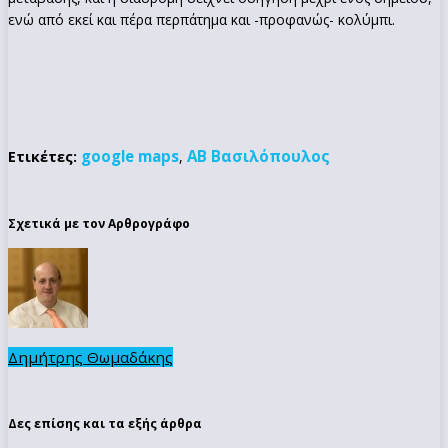
ενώ από εκεί και πέρα περπάτημα και -προφανώς- κολύμπι.
google maps
ΑΒ Βασιλόπουλος
Ετικέτες:
,
Σχετικά με τον Αρθρογράφο
Δημήτρης Θωμαδάκης
Δες επίσης και τα εξής άρθρα