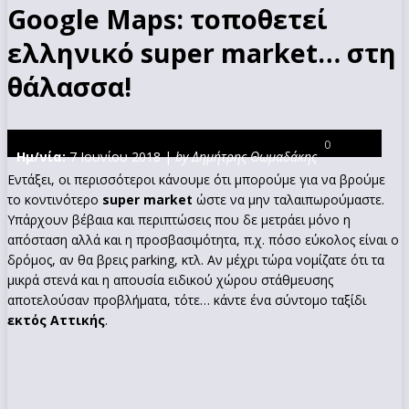
Google Maps: τοποθετεί
ελληνικό super market… στη
θάλασσα!
0
Ημ/νία:
7 Ιουνίου 2018 |
by Δημήτρης Θωμαδάκης
Εντάξει, οι περισσότεροι κάνουμε ότι μπορούμε για να βρούμε
το κοντινότερο
super market
ώστε να μην ταλαιπωρούμαστε.
Υπάρχουν βέβαια και περιπτώσεις που δε μετράει μόνο η
απόσταση αλλά και η προσβασιμότητα, π.χ. πόσο εύκολος είναι ο
δρόμος, αν θα βρεις parking, κτλ. Αν μέχρι τώρα νομίζατε ότι τα
μικρά στενά και η απουσία ειδικού χώρου στάθμευσης
αποτελούσαν προβλήματα, τότε… κάντε ένα σύντομο ταξίδι
εκτός Αττικής
.