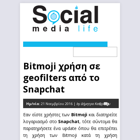
Bitmoji χρήση σε
geofilters από το
Snapchat
Ημ/νία:
21 Νοεμβρίου 2016 |
by Δήμητρα Κατερέλου
0
Εαν είστε χρήστες των
Bitmoji
και διατηρείτε
λογαριασμό στο
Snapchat
, τότε σύντομα θα
παρατηρήσετε ένα update όπου θα επιτρέπει
τη χρήση των Bitmoji κατά τη χρήση