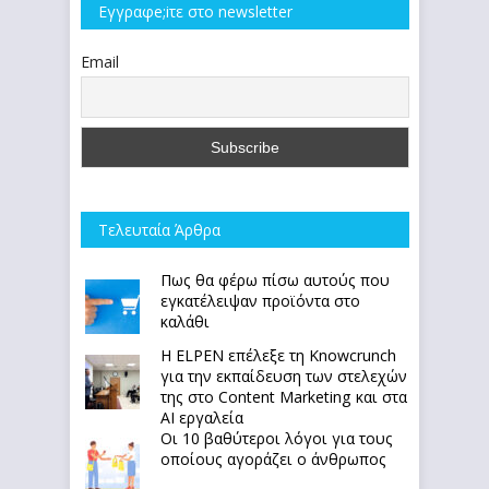
Εγγραφe;iτε στο newsletter
Email
Τελευταία Άρθρα
Πως θα φέρω πίσω αυτούς που
εγκατέλειψαν προϊόντα στο
καλάθι
Η ELPEN επέλεξε τη Knowcrunch
για την εκπαίδευση των στελεχών
της στο Content Marketing και στα
AI εργαλεία
Οι 10 βαθύτεροι λόγοι για τους
οποίους αγοράζει ο άνθρωπος