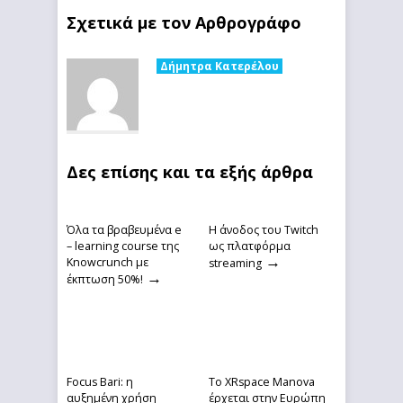
Σχετικά με τον Αρθρογράφο
Δήμητρα Κατερέλου
Δες επίσης και τα εξής άρθρα
Όλα τα βραβευμένα e
Η άνοδος του Twitch
– learning course της
ως πλατφόρμα
→
Knowcrunch με
streaming
→
έκπτωση 50%!
Focus Bari: η
Το XRspace Manova
αυξημένη χρήση
έρχεται στην Ευρώπη