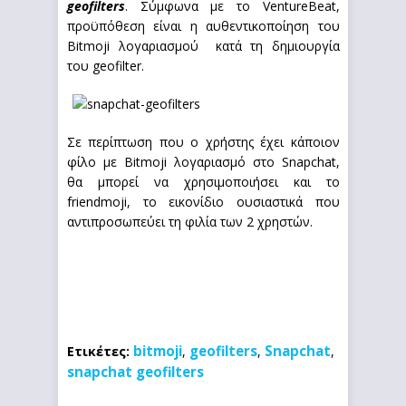
geofilters
. Σύμφωνα με το VentureBeat,
προϋπόθεση είναι η αυθεντικοποίηση του
Bitmoji λογαριασμού
κατά τη δημιουργία
του geofilter.
Σε περίπτωση που ο χρήστης έχει κάποιον
φίλο με Bitmoji λογαριασμό στο Snapchat,
θα μπορεί να χρησιμοποιήσει και το
friendmoji, το εικονίδιο ουσιαστικά που
αντιπροσωπεύει τη φιλία των 2 χρηστών.
bitmoji
geofilters
Snapchat
Ετικέτες:
,
,
,
snapchat geofilters