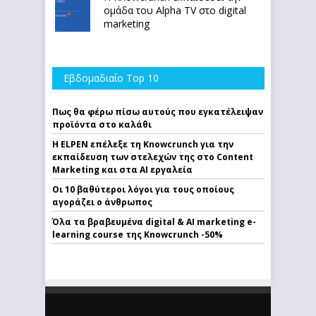
ομάδα του Alpha TV στο digital
marketing
Εβδομαδιαίο Top 10
Πως θα φέρω πίσω αυτούς που εγκατέλειψαν
προϊόντα στο καλάθι
Η ELPEN επέλεξε τη Knowcrunch για την
εκπαίδευση των στελεχών της στο Content
Marketing και στα AI εργαλεία
Οι 10 βαθύτεροι λόγοι για τους οποίους
αγοράζει ο άνθρωπος
Όλα τα βραβευμένα digital & AI marketing e-
learning course της Knowcrunch -50%