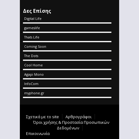
Δες Επίσης
Digital Life
gameslife
Thats Life
Coming Soon
The Dots
Cool Home
Agapi Mono
InfoCom
myphone.gr
Σχετικά με το site
Αρθρογράφοι
Όροι χρήσης & Προστασία Προσωπικών
Δεδομένων
Επικοινωνία