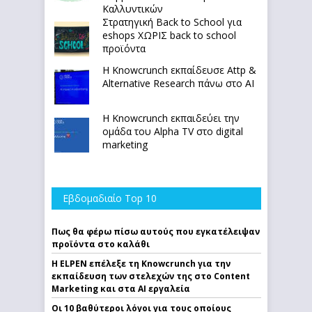
Καλλυντικών
Στρατηγική Back to School για
eshops ΧΩΡΙΣ back to school
προϊόντα
Η Knowcrunch εκπαίδευσε Attp &
Alternative Research πάνω στο ΑΙ
Η Knowcrunch εκπαιδεύει την
ομάδα του Alpha TV στο digital
marketing
Εβδομαδιαίο Top 10
Πως θα φέρω πίσω αυτούς που εγκατέλειψαν
προϊόντα στο καλάθι
Η ELPEN επέλεξε τη Knowcrunch για την
εκπαίδευση των στελεχών της στο Content
Marketing και στα AI εργαλεία
Οι 10 βαθύτεροι λόγοι για τους οποίους