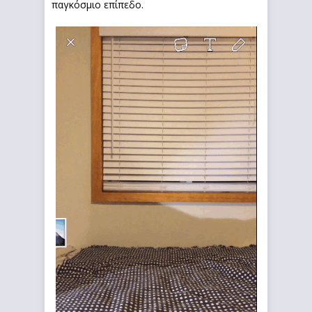
παγκόσμιο επίπεδο.