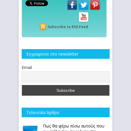
Subscribe to RSS Feed
Εγγραφe;iτε στο newsletter
Email
Τελευταία Άρθρα
Πως θα φέρω πίσω αυτούς που