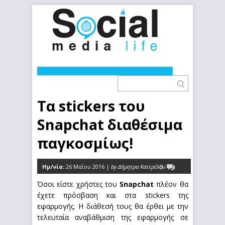
Τα stickers του
Snapchat διαθέσιμα
παγκοσμίως!
Ημ/νία:
26 Μαΐου 2016 |
by Δήμητρα Κατερέλου
0
Όσοι είστε χρήστες του
Snapchat
πλέον θα
έχετε πρόσβαση και στα stickers της
εφαρμογής. Η διάθεσή τους θα έρθει με την
τελευταία αναβάθμιση της εφαρμογής σε