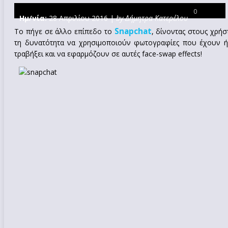
0
Ημ/νία:
28 Απριλίου 2016 |
by Δήμητρα Κατερέλου
Snapchat
Το πήγε σε άλλο επίπεδο το
, δίνοντας στους χρήσ
τη δυνατότητα να χρησιμοποιούν φωτογραφίες που έχουν 
τραβήξει και να εφαρμόζουν σε αυτές face-swap effects!