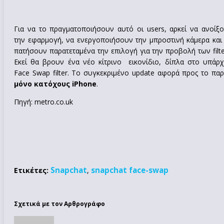
Για να το πραγματοποιήσουν αυτό οι users, αρκεί να ανοίξ
την εφαρμογή, να ενεργοποιήσουν την μπροστινή κάμερα και
πατήσουν παρατεταμένα την επιλογή για την προβολή των filte
Εκεί θα βρουν ένα νέο κίτρινο
εικονίδιο, δίπλα στο υπάρ
Face Swap filter. Το συγκεκριμένο update αφορά προς το πα
μόνο κατόχους iPhone
.
Πηγή: metro.co.uk
Snapchat
snapchat face-swap
Ετικέτες:
,
Σχετικά με τον Αρθρογράφο