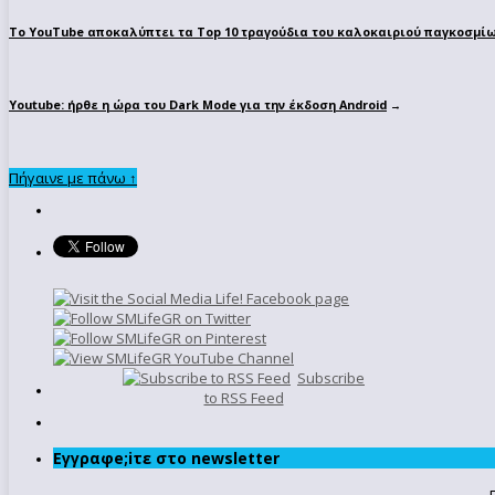
To YouTube αποκαλύπτει τα Top 10 τραγούδια του καλοκαιριού παγκοσμί
Youtube: ήρθε η ώρα του Dark Mode για την έκδοση Android
→
Πήγαινε με πάνω ↑
Subscribe
to RSS Feed
Εγγραφe;iτε στο newsletter