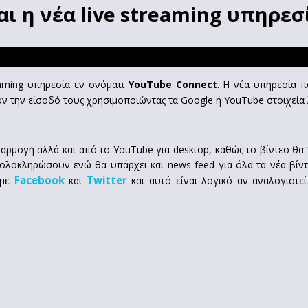
ι η νέα live streaming υπηρεσ
reaming υπηρεσία εν ονόματι
YouTube Connect
. Η νέα υπηρεσία π
ύν την είσοδό τους χρησιμοποιώντας τα Google ή YouTube στοιχεία
αρμογή αλλά και από το YouTube για desktop, καθώς το βίντεο θα “
ολοκληρώσουν ενώ θα υπάρχει και news feed για όλα τα νέα βίν
Facebook
Twitter
 με
και
και αυτό είναι λογικό αν αναλογιστεί