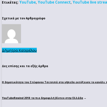
YouTube
YouTube Connect
YouTube live stre
Ετικέτες:
,
,
Σχετικά με τον Αρθρογράφο
Δήμητρα Κατερέλου
Δες επίσης και τα εξής άρθρα
Η δημοτικότητα του Στέφανου Τσιτσιπά στα γήπεδα εκτόξευσε το κανάλι 
YouTubeRewind 2018: τα πιο δημοφιλή βίντεο στην Ελλάδα
→