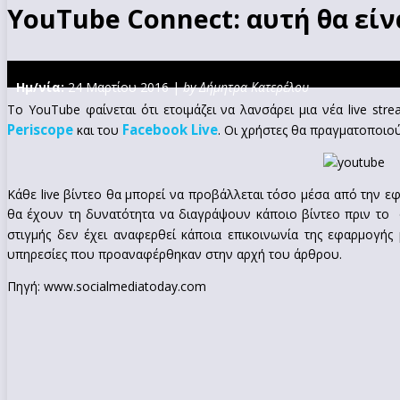
YouTube Connect: αυτή θα είνα
Ημ/νία:
24 Μαρτίου 2016 |
by Δήμητρα Κατερέλου
Το YouTube φαίνεται ότι ετοιμάζει να λανσάρει μια νέα live st
Periscope
Facebook Live
και του
. Οι χρήστες θα πραγματοποιο
Κάθε live βίντεο θα μπορεί να προβάλλεται τόσο μέσα από την εφ
θα έχουν τη δυνατότητα να διαγράψουν κάποιο βίντεο πριν το
στιγμής δεν έχει αναφερθεί κάποια επικοινωνία της εφαρμογής
υπηρεσίες που προαναφέρθηκαν στην αρχή του άρθρου.
Πηγή: www.socialmediatoday.com