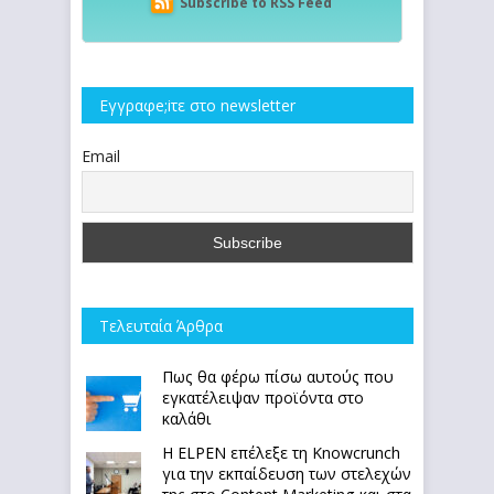
Subscribe to RSS Feed
Εγγραφe;iτε στο newsletter
Email
Τελευταία Άρθρα
Πως θα φέρω πίσω αυτούς που
εγκατέλειψαν προϊόντα στο
καλάθι
Η ELPEN επέλεξε τη Knowcrunch
για την εκπαίδευση των στελεχών