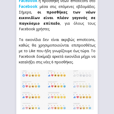
Facebook
η προσθήκη νέων emoticons στο
Facebook
μέσα στις επόμενες εβδομάδες.
Σήμερα,
οι προσθήκες των νέων
εικονιδίων είναι πλέον γεγονός σε
παγκόσμιο επίπεδο
, για όλους τους
Facebook χρήστες.
Τα εικονίδια δεν είναι ακριβώς emoticons,
καθώς θα χρησιμοποιούνται επιπροσθέτως
με το Like που ήδη γνωρίζουμε έως τώρα. Το
Facebook δοκίμαζε αρκετά εικονίδια μέχρι να
καταλήξει στις νέες 6 προσθήκες.