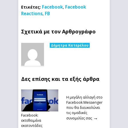
Facebook
Facebook
Ετικέτες:
,
Reactions
FB
,
Σχετικά με τον Αρθρογράφο
Δήμητρα Κατερέλου
Δες επίσης και τα εξής άρθρα
Η μεγάλη αλλαγή στο
Facebook Messenger
που θα διευκολύνει
τις ομαδικές
Facebook:
→
συνομιλίες σας
εκτεθειμένα
εκατοντάδες