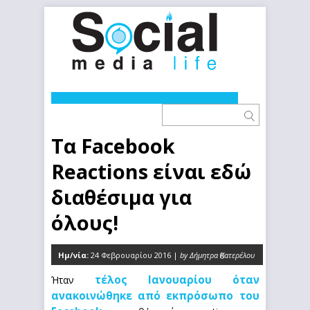
Τα Facebook
Reactions είναι εδώ
διαθέσιμα για
όλους!
Ημ/νία:
24 Φεβρουαρίου 2016 |
by Δήμητρα Κατερέλου
0
τέλος Ιανουαρίου όταν
Ήταν
ανακοινώθηκε από εκπρόσωπο του