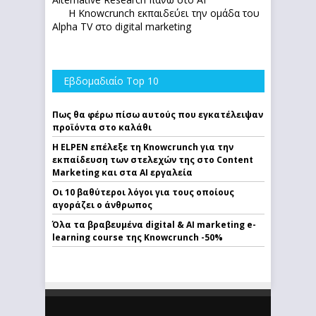
Η Knowcrunch εκπαιδεύει την ομάδα του
Alpha TV στο digital marketing
Εβδομαδιαίο Top 10
Πως θα φέρω πίσω αυτούς που εγκατέλειψαν
προϊόντα στο καλάθι
Η ELPEN επέλεξε τη Knowcrunch για την
εκπαίδευση των στελεχών της στο Content
Marketing και στα AI εργαλεία
Οι 10 βαθύτεροι λόγοι για τους οποίους
αγοράζει ο άνθρωπος
Όλα τα βραβευμένα digital & AI marketing e-
learning course της Knowcrunch -50%