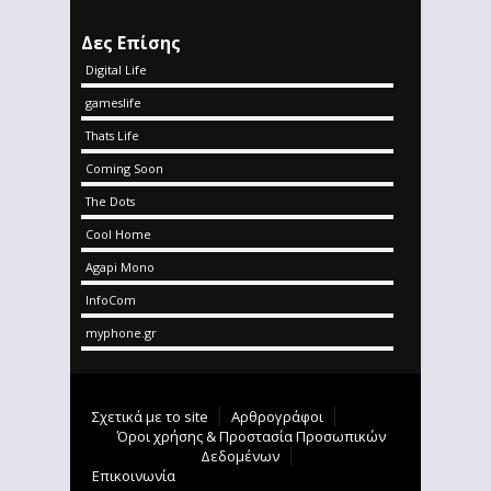
Δες Επίσης
Digital Life
gameslife
Thats Life
Coming Soon
The Dots
Cool Home
Agapi Mono
InfoCom
myphone.gr
Σχετικά με το site
Αρθρογράφοι
Όροι χρήσης & Προστασία Προσωπικών
Δεδομένων
Επικοινωνία