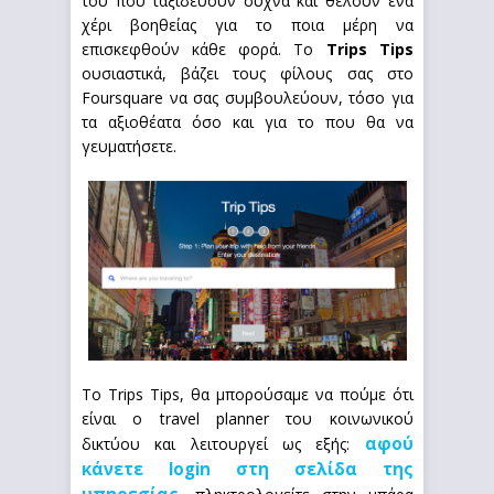
του που ταξιδεύουν συχνά και θέλουν ένα
χέρι βοηθείας για το ποια μέρη να
επισκεφθούν κάθε φορά. Το
Trips Tips
ουσιαστικά, βάζει τους φίλους σας στο
Foursquare να σας συμβουλεύουν, τόσο για
τα αξιοθέατα όσο και για το που θα να
γευματήσετε.
Το Trips Tips, θα μπορούσαμε να πούμε ότι
είναι ο travel planner του κοινωνικού
αφού
δικτύου και λειτουργεί ως εξής:
κάνετε login στη σελίδα της
υπηρεσίας