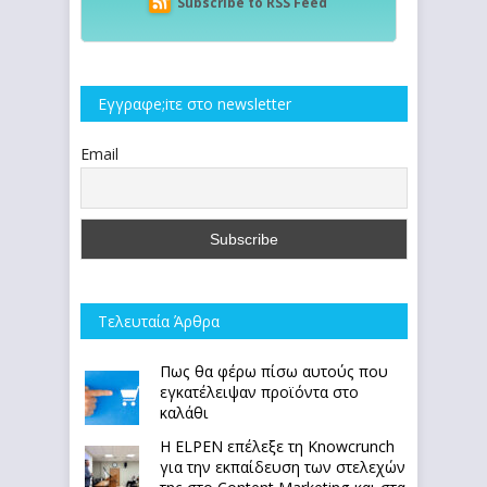
Subscribe to RSS Feed
Εγγραφe;iτε στο newsletter
Email
Τελευταία Άρθρα
Πως θα φέρω πίσω αυτούς που
εγκατέλειψαν προϊόντα στο
καλάθι
Η ELPEN επέλεξε τη Knowcrunch
για την εκπαίδευση των στελεχών