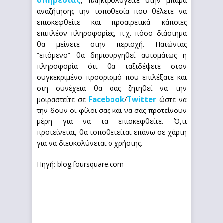
, πληκτρολογείτε στην μπάρα
αναζήτησης την τοποθεσία που θέλετε να
επισκεφθείτε και προαιρετικά κάποιες
επιπλέον πληροφορίες, π.χ. πόσο διάστημα
θα μείνετε στην περιοχή. Πατώντας
“επόμενο” θα δημιουργηθεί αυτομάτως η
πληροφορία ότι θα ταξιδέψετε στον
συγκεκριμένο προορισμό που επιλέξατε και
στη συνέχεια θα σας ζητηθεί να την
Facebook
Twitter
μοιραστείτε σε
/
ώστε να
την δουν οι φίλοι σας και να σας προτείνουν
μέρη για να τα επισκεφθείτε. Ό,τι
προτείνεται, θα τοποθετείται επάνω σε χάρτη
για να διευκολύνεται ο χρήστης.
Πηγή: blog.foursquare.com