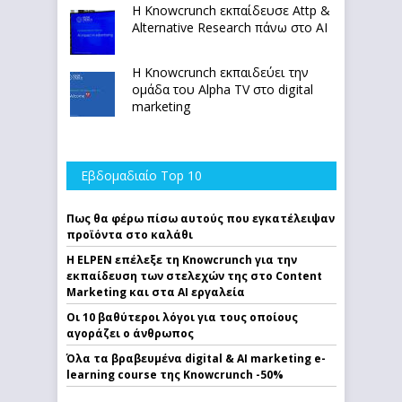
Η Knowcrunch εκπαίδευσε Attp &
Alternative Research πάνω στο ΑΙ
Η Knowcrunch εκπαιδεύει την
ομάδα του Alpha TV στο digital
marketing
Εβδομαδιαίο Top 10
Πως θα φέρω πίσω αυτούς που εγκατέλειψαν
προϊόντα στο καλάθι
Η ELPEN επέλεξε τη Knowcrunch για την
εκπαίδευση των στελεχών της στο Content
Marketing και στα AI εργαλεία
Οι 10 βαθύτεροι λόγοι για τους οποίους
αγοράζει ο άνθρωπος
Όλα τα βραβευμένα digital & AI marketing e-
learning course της Knowcrunch -50%