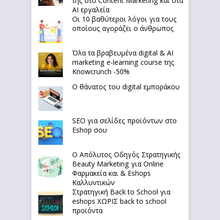
της στο Content Marketing και στα
AI εργαλεία
Οι 10 βαθύτεροι λόγοι για τους
οποίους αγοράζει ο άνθρωπος
Όλα τα βραβευμένα digital & AI
marketing e-learning course της
Knowcrunch -50%
Ο θάνατος του digital εμποράκου
SEO για σελίδες προϊόντων στο
Eshop σου
Ο Απόλυτoς Οδηγός Στρατηγικής
Beauty Marketing για Online
Φαρμακεία και & Eshops
Καλλυντικών
Στρατηγική Back to School για
eshops ΧΩΡΙΣ back to school
προϊόντα