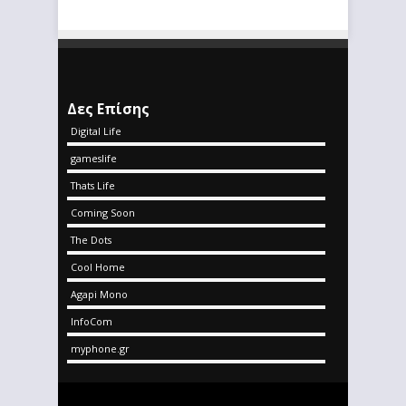
Δες Επίσης
Digital Life
gameslife
Thats Life
Coming Soon
The Dots
Cool Home
Agapi Mono
InfoCom
myphone.gr