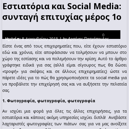
Εστιατόρια και Social Media:
συνταγή επιτυχίας μέρος 1ο
0
Ημ/νία:
8 Δεκεμβρίου 2015 |
by Αρσένης Πασχόπουλος
Είστε ένας από τους επιχειρηματίες που, είτε έχουν εστιατόριο
εδώ και χρόνια, είτε αποφάσισαν να τολμήσουν να μπουν στο
χώρο της εστίασης και να πολεμήσουν την κρίση; Αυτό το άρθρο
γράφτηκε ειδικά για σας (αλλά είμαι σίγουρος πως θα δώσει
«τροφή» για σκέψεις και σε άλλους επιχειρηματίες) ώστε να
πάρετε ιδέες για το πώς θα χρησιμοποιήσετε τα social media για
να προβάλετε την επιχείρησή σας και να αυξήσετε την πελατεία
σας.
1. Φωτογραφία, φωτογραφία, φωτογραφία
Αν ισχύει μια φορά για όλες τις άλλες επιχειρήσεις, για τα
εστιατόρια και κάποιες ακόμη υπηρεσίες ισχύει διπλά!
Ανεβάστε
λαχταριστές φωτογραφίες των πιάτων σας για να μας ανοίξετε