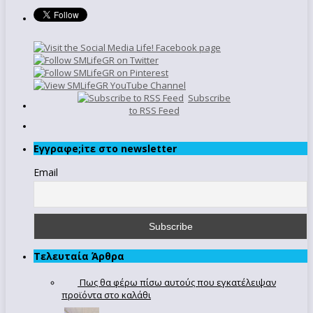
Subscribe
to RSS Feed
Εγγραφe;iτε στο newsletter
Email
Τελευταία Άρθρα
Πως θα φέρω πίσω αυτούς που εγκατέλειψαν
προϊόντα στο καλάθι