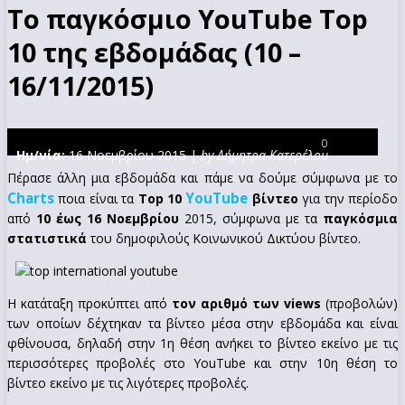
Το παγκόσμιο YouTube Top
10 της εβδομάδας (10 –
16/11/2015)
0
Ημ/νία:
16 Νοεμβρίου 2015 |
by Δήμητρα Κατερέλου
Πέρασε άλλη μια εβδομάδα και πάμε να δούμε σύμφωνα με το
Charts
YouTube
ποια είναι τα
Top 10
βίντεο
για την περίοδο
από
10 έως 16 Νοεμβρίου
2015, σύμφωνα με τα
παγκόσμια
στατιστικά
του δημοφιλούς Κοινωνικού Δικτύου βίντεο.
Η κατάταξη προκύπτει από
τον αριθμό των views
(προβολών)
των οποίων δέχτηκαν τα βίντεο μέσα στην εβδομάδα και είναι
φθίνουσα, δηλαδή στην 1η θέση ανήκει το βίντεο εκείνο με τις
περισσότερες προβολές στο YouTube και στην 10η θέση το
βίντεο εκείνο με τις λιγότερες προβολές.