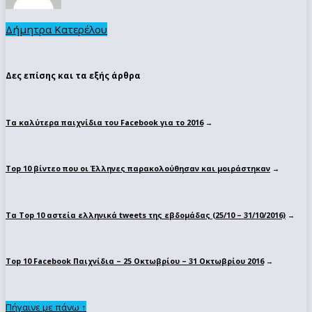
Δήμητρα Κατερέλου
Δες επίσης και τα εξής άρθρα
Τα καλύτερα παιχνίδια του Facebook για το 2016
→
Top 10 βίντεο που οι Έλληνες παρακολούθησαν και μοιράστηκαν
→
Τα Top 10 αστεία ελληνικά tweets της εβδομάδας (25/10 – 31/10/2016)
→
Top 10 Facebook Παιχνίδια – 25 Οκτωβρίου – 31 Οκτωβρίου 2016
→
Πήγαινε με πάνω ↑