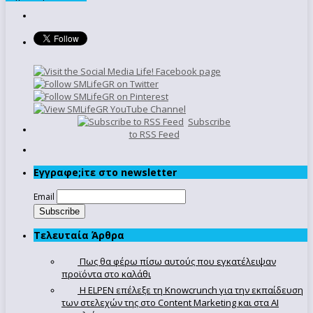
Subscribe
to RSS Feed
Εγγραφe;iτε στο newsletter
Email
Τελευταία Άρθρα
Πως θα φέρω πίσω αυτούς που εγκατέλειψαν
προϊόντα στο καλάθι
Η ELPEN επέλεξε τη Knowcrunch για την εκπαίδευση
των στελεχών της στο Content Marketing και στα AI