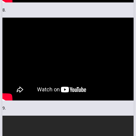
8.
9.