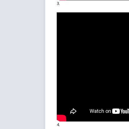
3.
4.