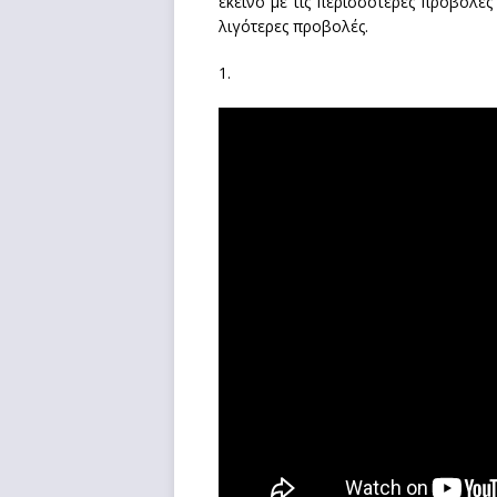
εκείνο με τις περισσότερες προβολές 
λιγότερες προβολές.
1.