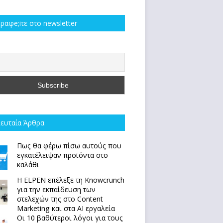
ραφe;iτε στο newsletter
ευταία Άρθρα
Πως θα φέρω πίσω αυτούς που
εγκατέλειψαν προϊόντα στο
καλάθι
Η ELPEN επέλεξε τη Knowcrunch
για την εκπαίδευση των
στελεχών της στο Content
Marketing και στα AI εργαλεία
Οι 10 βαθύτεροι λόγοι για τους