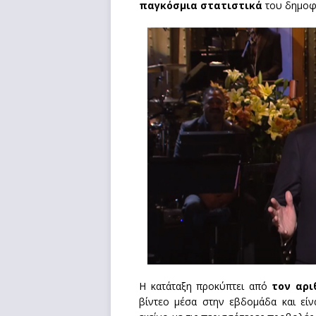
παγκόσμια στατιστικά
του δημοφι
Η κατάταξη προκύπτει από
τον αρι
βίντεο μέσα στην εβδομάδα και είν