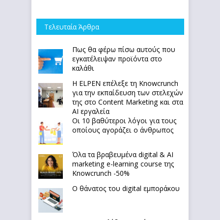
Τελευταία Άρθρα
Πως θα φέρω πίσω αυτούς που
εγκατέλειψαν προϊόντα στο
καλάθι
Η ELPEN επέλεξε τη Knowcrunch
για την εκπαίδευση των στελεχών
της στο Content Marketing και στα
AI εργαλεία
Οι 10 βαθύτεροι λόγοι για τους
οποίους αγοράζει ο άνθρωπος
Όλα τα βραβευμένα digital & AI
marketing e-learning course της
Knowcrunch -50%
Ο θάνατος του digital εμποράκου