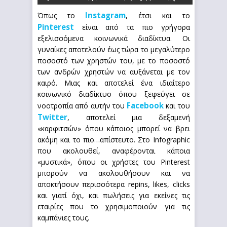
Instagram
Όπως το
, έτσι και το
Pinterest
είναι από τα πιο γρήγορα
εξελισσόμενα κοινωνικά διαδίκτυα. Οι
γυναίκες αποτελούν έως τώρα το μεγαλύτερο
ποσοστό των χρηστών του, με το ποσοστό
των ανδρών χρηστών να αυξάνεται με τον
καιρό. Μιας και αποτελεί ένα ιδιαίτερο
κοινωνικό διαδίκτυο όπου ξεφεύγει σε
Facebook
νοοτροπία από αυτήν του
και του
Twitter
, αποτελεί μια δεξαμενή
«καρφιτσών» όπου κάποιος μπορεί να βρει
ακόμη και το πιο…απίστευτο. Στο Infographic
που ακολουθεί, αναφέρονται κάποια
«μυστικά», όπου οι χρήστες του Pinterest
μπορούν να ακολουθήσουν και να
αποκτήσουν περισσότερα repins, likes, clicks
και γιατί όχι, και πωλήσεις για εκείνες τις
εταιρίες που το χρησιμοποιούν για τις
καμπάνιες τους.