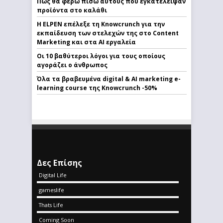
Πως θα φέρω πίσω αυτούς που εγκατέλειψαν
προϊόντα στο καλάθι
Η ELPEN επέλεξε τη Knowcrunch για την
εκπαίδευση των στελεχών της στο Content
Marketing και στα AI εργαλεία
Οι 10 βαθύτεροι λόγοι για τους οποίους
αγοράζει ο άνθρωπος
Όλα τα βραβευμένα digital & AI marketing e-
learning course της Knowcrunch -50%
Δες Επίσης
Digital Life
gameslife
Thats Life
Coming Soon