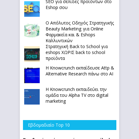
SEO για σελίδες προϊόντων στο
Eshop σου
Ο Απόλυτoς Οδηγός Στρατηγικής
Beauty Marketing για Online
Φαρμακεία και & Eshops
Καλλυντικών
Στρατηγική Back to School για
eshops ΧΩΡΙΣ back to school
προϊόντα
Η Knowcrunch εκπαίδευσε Attp &
Alternative Research πάνω στο ΑΙ
Η Knowcrunch εκπαιδεύει την
ομάδα του Alpha TV στο digital
marketing
Εβδομαδιαίο Top 10