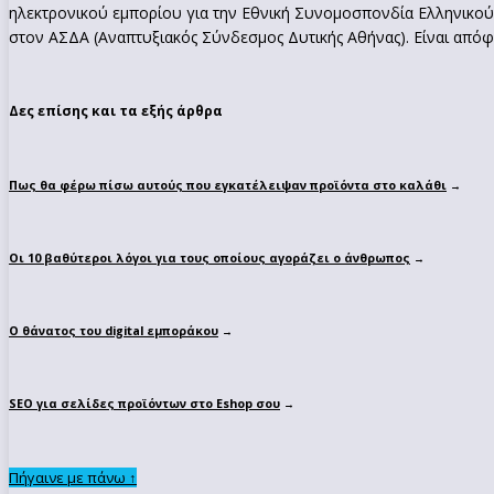
ηλεκτρονικού εμπορίου για την Εθνική Συνομοσπονδία Ελληνικού
στον ΑΣΔΑ (Αναπτυξιακός Σύνδεσμος Δυτικής Αθήνας). Είναι απόφο
Δες επίσης και τα εξής άρθρα
Πως θα φέρω πίσω αυτούς που εγκατέλειψαν προϊόντα στο καλάθι
→
Οι 10 βαθύτεροι λόγοι για τους οποίους αγοράζει ο άνθρωπος
→
Ο θάνατος του digital εμποράκου
→
SEO για σελίδες προϊόντων στο Eshop σου
→
Πήγαινε με πάνω ↑