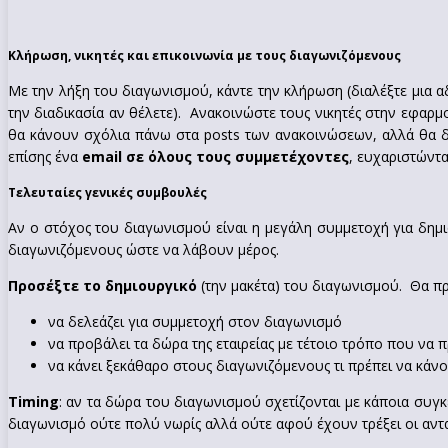
Κλήρωση, νικητές και επικοινωνία με τους διαγωνιζόμενους
Με την λήξη του διαγωνισμού, κάντε την κλήρωση (διαλέξτε μια 
την διαδικασία αν θέλετε). Ανακοινώστε τους νικητές στην εφαρμογ
θα κάνουν σχόλια πάνω στα posts των ανακοινώσεων, αλλά θα δου
επίσης ένα
email σε όλους τους συμμετέχοντες
, ευχαριστώντα
Τελευταίες γενικές συμβουλές
Αν ο στόχος του διαγωνισμού είναι η μεγάλη συμμετοχή για δη
διαγωνιζόμενους ώστε να λάβουν μέρος.
Προσέξτε το δημιουργικό
(την μακέτα) του διαγωνισμού. Θα πρ
να δελεάζει για συμμετοχή στον διαγωνισμό
να προβάλει τα δώρα της εταιρείας με τέτοιο τρόπο που να π
να κάνει ξεκάθαρο στους διαγωνιζόμενους τι πρέπει να κάνο
Timing
: αν τα δώρα του διαγωνισμού σχετίζονται με κάποια συγκε
διαγωνισμό ούτε πολύ νωρίς αλλά ούτε αφού έχουν τρέξει οι αντ