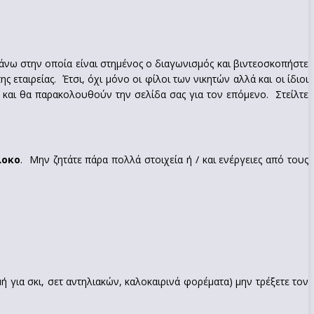
άνω στην οποία είναι στημένος ο διαγωνισμός και βιντεοσκοπήστε
 εταιρείας. Έτσι, όχι μόνο οι φίλοι των νικητών αλλά και οι ίδιοι
ό και θα παρακολουθούν την σελίδα σας για τον επόμενο. Στείλτε
λοκο
. Μην ζητάτε πάρα πολλά στοιχεία ή / και ενέργειες από τους
ή για σκι, σετ αντηλιακών, καλοκαιρινά φορέματα) μην τρέξετε τον