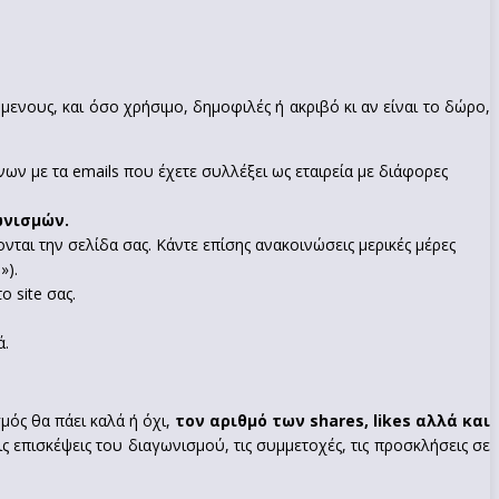
νους, και όσο χρήσιμο, δημοφιλές ή ακριβό κι αν είναι το δώρο,
ων με τα emails που έχετε συλλέξει ως εταιρεία με διάφορες
ωνισμών.
νται την σελίδα σας. Κάντε επίσης ανακοινώσεις μερικές μέρες
»).
ο site σας.
ά.
μός θα πάει καλά ή όχι,
τον αριθμό των
shares, likes αλλά και
ς επισκέψεις του διαγωνισμού, τις συμμετοχές, τις προσκλήσεις σε