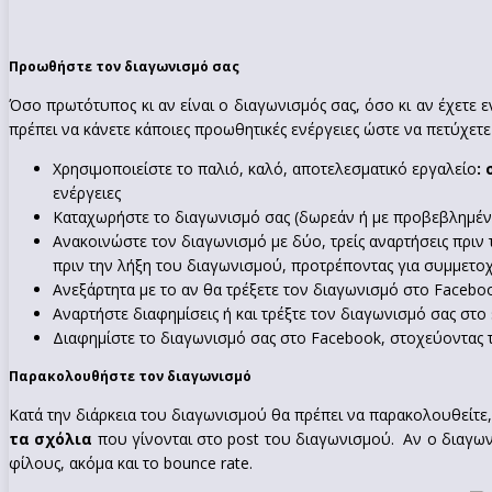
Προωθήστε τον διαγωνισμό σας
Όσο πρωτότυπος κι αν είναι ο διαγωνισμός σας, όσο κι αν έχετε
πρέπει να κάνετε κάποιες προωθητικές ενέργειες ώστε να πετύχετ
Χρησιμοποιείστε το παλιό, καλό, αποτελεσματικό εργαλείο
:
ενέργειες
Καταχωρήστε το διαγωνισμό σας (δωρεάν ή με προβεβλημέ
Ανακοινώστε τον διαγωνισμό με δύο, τρείς αναρτήσεις πριν τ
πριν την λήξη του διαγωνισμού, προτρέποντας για συμμετοχ
Ανεξάρτητα με το αν θα τρέξετε τον διαγωνισμό στο Facebo
Αναρτήστε διαφημίσεις ή και τρέξτε τον διαγωνισμό σας στο 
Διαφημίστε το διαγωνισμό σας στο Facebook, στοχεύοντας 
Παρακολουθήστε τον διαγωνισμό
Κατά την διάρκεια του διαγωνισμού θα πρέπει να παρακολουθείτε, 
τα σχόλια
που γίνονται στο post του διαγωνισμού. Αν ο διαγωνι
φίλους, ακόμα και το bounce rate.