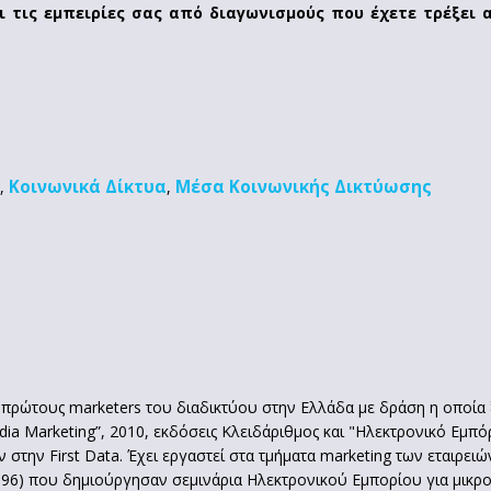
ι τις εμπειρίες σας από διαγωνισμούς που έχετε τρέξει 
Κοινωνικά Δίκτυα
Μέσα Κοινωνικής Δικτύωσης
,
,
ρώτους marketers του διαδικτύου στην Ελλάδα με δράση η οποία ξε
dia Marketing”, 2010, εκδόσεις Κλειδάριθμος και "Ηλεκτρονικό Εμπόρ
ην First Data. Έχει εργαστεί στα τμήματα marketing των εταιρειών 
6) που δημιούργησαν σεμινάρια Ηλεκτρονικού Εμπορίου για μικρομ