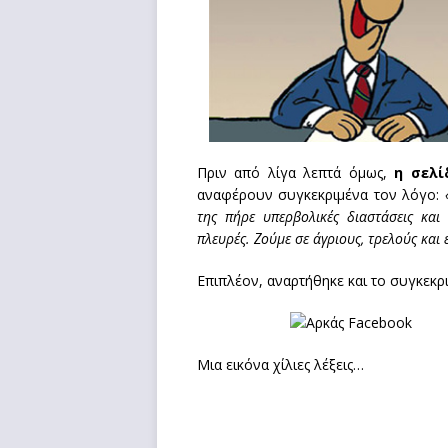
Πριν από λίγα λεπτά όμως,
η σελί
αναφέρουν συγκεκριμένα τον λόγο:
της πήρε υπερβολικές διαστάσεις και γ
πλευρές. Ζούμε σε άγριους, τρελούς και
Επιπλέον, αναρτήθηκε και το συγκεκρ
Μια εικόνα χίλιες λέξεις…