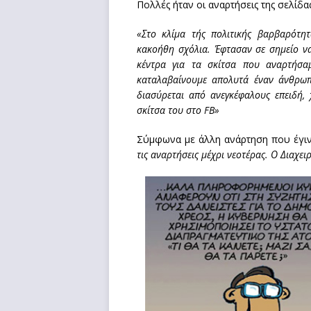
Πολλές ήταν οι αναρτήσεις της σελίδ
«Στο κλίμα τής πολιτικής βαρβαρότητ
κακοήθη σχόλια. Έφτασαν σε σημείο να
κέντρα για τα σκίτσα που αναρτήσ
καταλαβαίνουμε απολυτά έναν άνθρω
διασύρεται από ανεγκέφαλους επειδή, 
σκίτσα του στο FB»
Σύμφωνα με άλλη ανάρτηση που έγινε
τις αναρτήσεις μέχρι νεοτέρας. Ο Διαχει