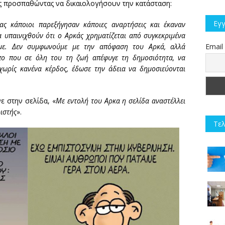
ας προσπαθώντας να δικαιολογήσουν την κατάσταση:
Εγγ
ας κάποιοι παρεξήγησαν κάποιες αναρτήσεις και έκαναν
 υπαινιχθούν ότι ο Αρκάς χρηματίζεται από συγκεκριμένα
αμε. Δεν συμφωνούμε με την απόφαση του Αρκά, αλλά
Email
πο που σε όλη του τη ζωή απέφυγε τη δημοσιότητα, να
χωρίς κανένα κέρδος, έδωσε την άδεια να δημοσιεύονται
 στην σελίδα, «
Με εντολή του Αρκα η σελίδα αναστέλλει
ριστής
».
Τελ