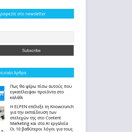
ραφe;iτε στο newsletter
ευταία Άρθρα
Πως θα φέρω πίσω αυτούς που
εγκατέλειψαν προϊόντα στο
καλάθι
Η ELPEN επέλεξε τη Knowcrunch
για την εκπαίδευση των
στελεχών της στο Content
Marketing και στα AI εργαλεία
Οι 10 βαθύτεροι λόγοι για τους