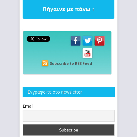
Πήγαινε με πάνω ↑
Subscribe to RSS Feed
Εγγραφe;iτε στο newsletter
Email