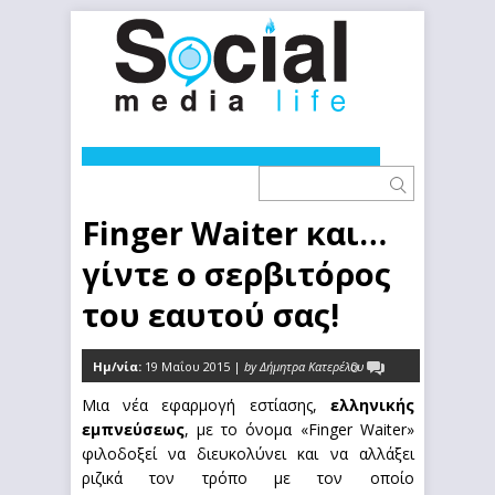
Finger Waiter και…
γίντε ο σερβιτόρος
του εαυτού σας!
Ημ/νία:
19 Μαΐου 2015 |
by Δήμητρα Κατερέλου
0
Μια νέα εφαρμογή εστίασης,
ελληνικής
εμπνεύσεως
, με το όνομα «Finger Waiter»
φιλοδοξεί να διευκολύνει και να αλλάξει
ριζικά τον τρόπο με τον οποίο