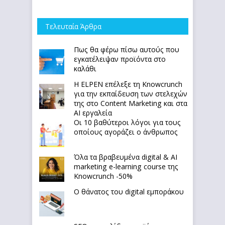
Τελευταία Άρθρα
Πως θα φέρω πίσω αυτούς που
εγκατέλειψαν προϊόντα στο
καλάθι
Η ELPEN επέλεξε τη Knowcrunch
για την εκπαίδευση των στελεχών
της στο Content Marketing και στα
AI εργαλεία
Οι 10 βαθύτεροι λόγοι για τους
οποίους αγοράζει ο άνθρωπος
Όλα τα βραβευμένα digital & AI
marketing e-learning course της
Knowcrunch -50%
Ο θάνατος του digital εμποράκου