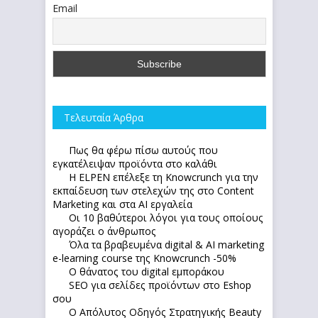
Email
Τελευταία Άρθρα
Πως θα φέρω πίσω αυτούς που
εγκατέλειψαν προϊόντα στο καλάθι
Η ELPEN επέλεξε τη Knowcrunch για την
εκπαίδευση των στελεχών της στο Content
Marketing και στα AI εργαλεία
Οι 10 βαθύτεροι λόγοι για τους οποίους
αγοράζει ο άνθρωπος
Όλα τα βραβευμένα digital & AI marketing
e-learning course της Knowcrunch -50%
Ο θάνατος του digital εμποράκου
SEO για σελίδες προϊόντων στο Eshop
σου
Ο Απόλυτoς Οδηγός Στρατηγικής Beauty