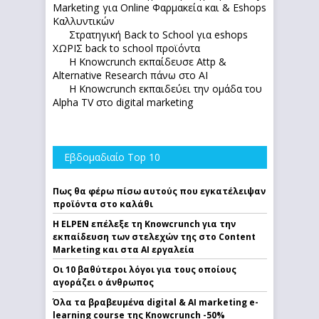
Marketing για Online Φαρμακεία και & Eshops
Καλλυντικών
Στρατηγική Back to School για eshops
ΧΩΡΙΣ back to school προϊόντα
Η Knowcrunch εκπαίδευσε Attp &
Alternative Research πάνω στο ΑΙ
Η Knowcrunch εκπαιδεύει την ομάδα του
Alpha TV στο digital marketing
Εβδομαδιαίο Top 10
Πως θα φέρω πίσω αυτούς που εγκατέλειψαν
προϊόντα στο καλάθι
Η ELPEN επέλεξε τη Knowcrunch για την
εκπαίδευση των στελεχών της στο Content
Marketing και στα AI εργαλεία
Οι 10 βαθύτεροι λόγοι για τους οποίους
αγοράζει ο άνθρωπος
Όλα τα βραβευμένα digital & AI marketing e-
learning course της Knowcrunch -50%