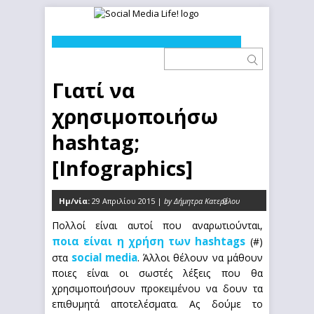
Γιατί να
χρησιμοποιήσω
hashtag;
[Infographics]
Ημ/νία:
29 Απριλίου 2015 |
by Δήμητρα Κατερέλου
0
Πολλοί είναι αυτοί που αναρωτιούνται,
ποια είναι η χρήση των hashtags
(#)
social media
στα
. Άλλοι θέλουν να μάθουν
ποιες είναι οι σωστές λέξεις που θα
χρησιμοποιήσουν προκειμένου να δουν τα
επιθυμητά αποτελέσματα. Ας δούμε το