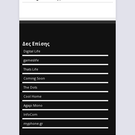
Δες Επίσης
Digital Life
gameslife
Thats Life
Coming Soon
The Dots
Cool Home
Agapi Mono
InfoCom
myphone.gr