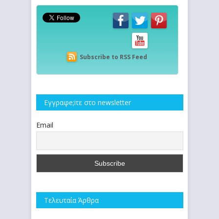
Subscribe to RSS Feed
Εγγραφe;iτε στο newsletter
Email
Τελευταία Άρθρα