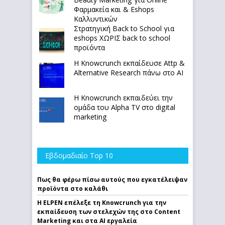
Φαρμακεία και & Eshops
Καλλυντικών
Στρατηγική Back to School για
eshops ΧΩΡΙΣ back to school
προϊόντα
Η Knowcrunch εκπαίδευσε Attp &
Alternative Research πάνω στο ΑΙ
Η Knowcrunch εκπαιδεύει την
ομάδα του Alpha TV στο digital
marketing
Εβδομαδιαίο Top 10
Πως θα φέρω πίσω αυτούς που εγκατέλειψαν
προϊόντα στο καλάθι
Η ELPEN επέλεξε τη Knowcrunch για την
εκπαίδευση των στελεχών της στο Content
Marketing και στα AI εργαλεία