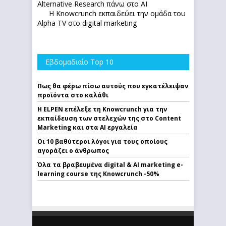
Alternative Research πάνω στο ΑΙ
Η Knowcrunch εκπαιδεύει την ομάδα του
Alpha TV στο digital marketing
Εβδομαδιαίο Top 10
Πως θα φέρω πίσω αυτούς που εγκατέλειψαν
προϊόντα στο καλάθι
Η ELPEN επέλεξε τη Knowcrunch για την
εκπαίδευση των στελεχών της στο Content
Marketing και στα AI εργαλεία
Οι 10 βαθύτεροι λόγοι για τους οποίους
αγοράζει ο άνθρωπος
Όλα τα βραβευμένα digital & AI marketing e-
learning course της Knowcrunch -50%