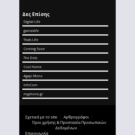
Δες Επίσης
Digital Life
gameslife
Thats Life
Coming Soon
The Dots
Cool Home
Agapi Mono
InfoCom
myphone.gr
Σχετικά με το site
Αρθρογράφοι
Όροι χρήσης & Προστασία Προσωπικών
Δεδομένων
Επικοινωνία