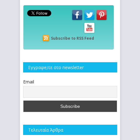
Subscribe to RSS Feed
Εγγραφe;iτε στο newsletter
Email
Τελευταία Άρθρα