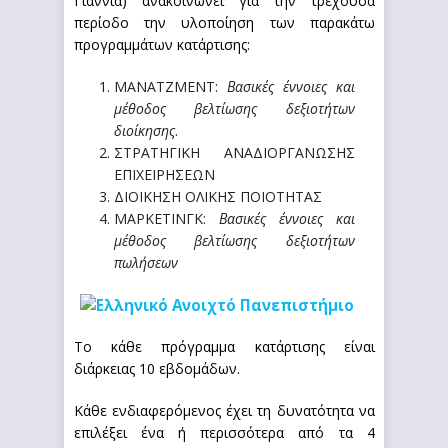
Γιαννιά) ανακοινώνει για την τρέχουσα
περίοδο την υλοποίηση των παρακάτω
προγραμμάτων κατάρτισης:
ΜΑΝΑΤΖΜΕΝΤ:
Βασικές έννοιες και
μέθοδος βελτίωσης δεξιοτήτων
διοίκησης
.
ΣΤΡΑΤΗΓΙΚΗ ΑΝΑΔΙΟΡΓΑΝΩΣΗΣ
ΕΠΙΧΕΙΡΗΣΕΩΝ
ΔΙΟΙΚΗΣΗ ΟΛΙΚΗΣ ΠΟΙΟΤΗΤΑΣ
ΜΑΡΚΕΤΙΝΓΚ:
Βασικές έννοιες και
μέθοδος βελτίωσης δεξιοτήτων
πωλήσεων
Το κάθε πρόγραμμα κατάρτισης είναι
διάρκειας 10 εβδομάδων.
Κάθε ενδιαφερόμενος έχει τη δυνατότητα να
επιλέξει ένα ή περισσότερα από τα 4