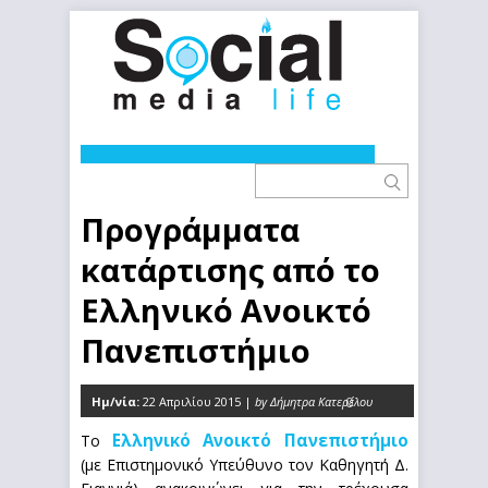
Προγράμματα
κατάρτισης από το
Ελληνικό Ανοικτό
Πανεπιστήμιο
Ημ/νία:
22 Απριλίου 2015 |
by Δήμητρα Κατερέλου
0
Ελληνικό Ανοικτό Πανεπιστήμιο
Το
(με Επιστημονικό Υπεύθυνο τον Καθηγητή Δ.