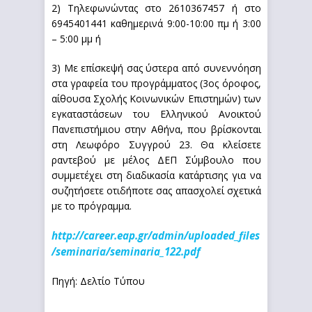
2) Τηλεφωνώντας στο 2610367457 ή στο
6945401441 καθημερινά 9:00-10:00 πμ ή 3:00
– 5:00 μμ ή
3) Με επίσκεψή σας ύστερα από συνεννόηση
στα γραφεία του προγράμματος (3ος όροφος,
αίθουσα Σχολής Κοινωνικών Επιστημών) των
εγκαταστάσεων του Ελληνικού Ανοικτού
Πανεπιστήμιου στην Αθήνα, που βρίσκονται
στη Λεωφόρο Συγγρού 23. Θα κλείσετε
ραντεβού με μέλος ΔΕΠ Σύμβουλο που
συμμετέχει στη διαδικασία κατάρτισης για να
συζητήσετε οτιδήποτε σας απασχολεί σχετικά
με το πρόγραμμα.
http://career.eap.gr/admin/uploaded_files
/seminaria/seminaria_122.pdf
Πηγή: Δελτίο Τύπου