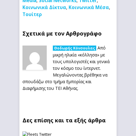
Media
Social Networks
Twitter
,
,
,
Κοινωνικά Δίκτυα
Κοινωνικά Μέσα
,
,
Τουίτερ
Σχετικά με τον Αρθρογράφο
Από
Θοδωρής Κόνσουλας
μικρή ηλικία «κόλλησα» με
τους υπολογιστές και γενικά
τον κόσμο του ίντερνετ.
Μεγαλώνοντας βρέθηκα να
σπουδάζω στο τμήμα Εμπορίας και
Διαφήμισης του ΤΕΙ Αθήνας.
Δες επίσης και τα εξής άρθρα