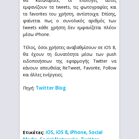
θα καταλάβατε, οι επιλογές αυτές
εμφανίζουν τα tweets, τις φωτογραφίες και
τα favorites του χρήστη, αντίστοιχα. Επίσης,
φαίνεται πως ο συνολικός αριθμός των
tweets κάθε χρήστη δεν εμφανίζεται πλέον
μέσω iPhone.
Τέλος, όσοι χρήστες αναβαθμίσουν σε iOS 8,
θα έχουν τη δυνατότητα μέσω των push
ειδοποιήσεων της εφαρμογής Twitter να
κάνουν απευθείας ReTweet, Favorite, Follow
και άλλες ενέργειες.
Twitter Blog
Πηγή:
iOS
iOS 8
iPhone
Social
Ετικέτες:
,
,
,