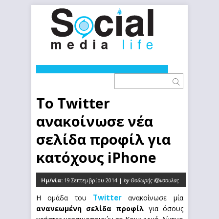
Το Twitter
ανακοίνωσε νέα
σελίδα προφίλ για
κατόχους iPhone
Ημ/νία:
19 Σεπτεμβρίου 2014 |
by Θοδωρής Κόνσουλας
0
Twitter
Η ομάδα του
ανακοίνωσε μία
ανανεωμένη σελίδα προφίλ
για όσους