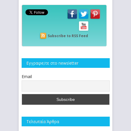
Subscribe to RSS Feed
Εγγραφe;iτε στο newsletter
Email
Τελευταία Άρθρα