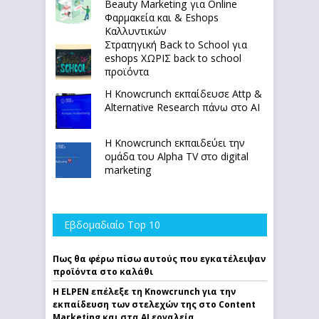
Beauty Marketing για Online
Φαρμακεία και & Eshops
Καλλυντικών
Στρατηγική Back to School για
eshops ΧΩΡΙΣ back to school
προϊόντα
Η Knowcrunch εκπαίδευσε Attp &
Alternative Research πάνω στο ΑΙ
Η Knowcrunch εκπαιδεύει την
ομάδα του Alpha TV στο digital
marketing
Εβδομαδιαίο Top 10
Πως θα φέρω πίσω αυτούς που εγκατέλειψαν
προϊόντα στο καλάθι
Η ELPEN επέλεξε τη Knowcrunch για την
εκπαίδευση των στελεχών της στο Content
Marketing και στα AI εργαλεία