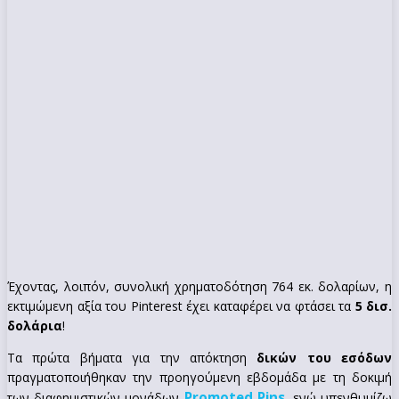
Έχοντας, λοιπόν, συνολική χρηματοδότηση 764 εκ. δολαρίων, η
εκτιμώμενη αξία του Pinterest έχει καταφέρει να φτάσει τα
5 δισ.
δολάρια
!
Τα πρώτα βήματα για την απόκτηση
δικών του εσόδων
πραγματοποιήθηκαν την προηγούμενη εβδομάδα με τη δοκιμή
Promoted Pins
των διαφημιστικών μονάδων
, ενώ υπενθυμίζω