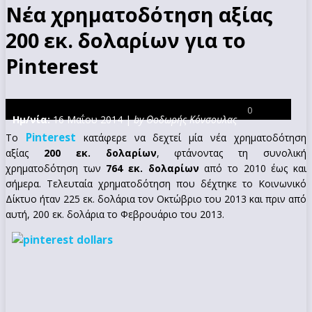
Νέα χρηματοδότηση αξίας
200 εκ. δολαρίων για το
Pinterest
0
Ημ/νία:
16 Μαΐου 2014 |
by Θοδωρής Κόνσουλας
Pinterest
Το
κατάφερε να δεχτεί μία νέα χρηματοδότηση
αξίας
200 εκ. δολαρίων
, φτάνοντας τη συνολική
χρηματοδότηση των
764 εκ. δολαρίων
από το 2010 έως και
σήμερα. Τελευταία χρηματοδότηση που δέχτηκε το Κοινωνικό
Δίκτυο ήταν 225 εκ. δολάρια τον Οκτώβριο του 2013 και πριν από
αυτή, 200 εκ. δολάρια το Φεβρουάριο του 2013.