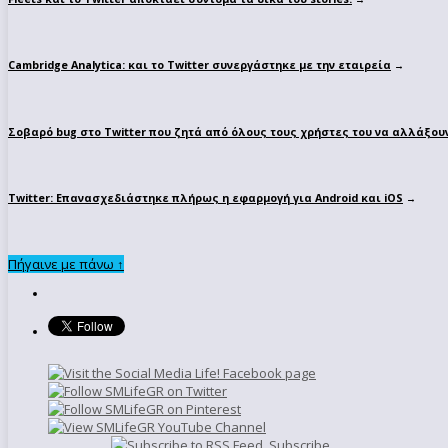
Cambridge Analytica: και το Twitter συνεργάστηκε με την εταιρεία
→
Σοβαρό bug στο Twitter που ζητά από όλους τους χρήστες του να αλλάξου
Twitter: Επανασχεδιάστηκε πλήρως η εφαρμογή για Android και iOS
→
Πήγαινε με πάνω ↑
Subscribe