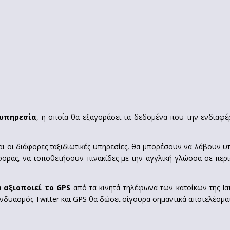
 υπηρεσία
, η οποία θα εξαγοράσει τα δεδομένα που την ενδιαφ
και οι διάφορες ταξιδιωτικές υπηρεσίες, θα μπορέσουν να λάβουν 
ράς, να τοποθετήσουν πινακίδες με την αγγλική γλώσσα σε περισ
να
αξιοποιεί το GPS
από τα κινητά τηλέφωνα των κατοίκων της Ια
 συνδυασμός Twitter και GPS θα δώσει σίγουρα σημαντικά αποτελέσμα