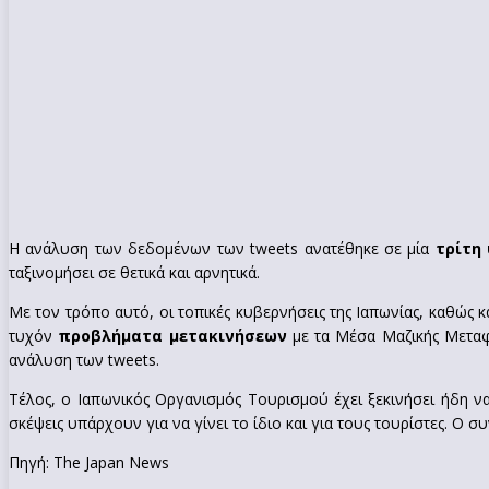
Η ανάλυση των δεδομένων των tweets ανατέθηκε σε μία
τρίτη
ταξινομήσει σε θετικά και αρνητικά.
Με τον τρόπο αυτό, οι τοπικές κυβερνήσεις της Ιαπωνίας, καθώς 
τυχόν
προβλήματα μετακινήσεων
με τα Μέσα Μαζικής Μεταφο
ανάλυση των tweets.
Τέλος, ο Ιαπωνικός Οργανισμός Τουρισμού έχει ξεκινήσει ήδη 
σκέψεις υπάρχουν για να γίνει το ίδιο και για τους τουρίστες. Ο
Πηγή: The Japan News