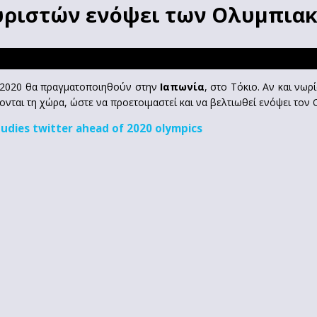
ουριστών ενόψει των Ολυμπια
υ 2020 θα πραγματοποιηθούν στην
Ιαπωνία
, στο Τόκιο. Αν και νω
νται τη χώρα, ώστε να προετοιμαστεί και να βελτιωθεί ενόψει τον