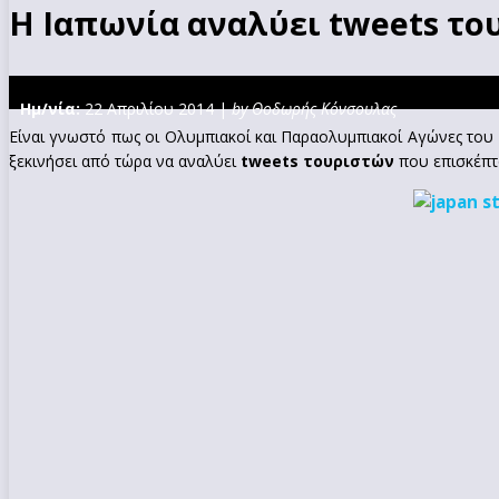
Η Ιαπωνία αναλύει tweets τ
Ημ/νία:
22 Απριλίου 2014 |
by Θοδωρής Κόνσουλας
Είναι γνωστό πως οι Ολυμπιακοί και Παραολυμπιακοί Αγώνες το
ξεκινήσει από τώρα να αναλύει
tweets τουριστών
που επισκέπτο