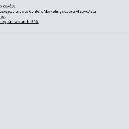
ο καλάθι
ελεχών της στο Content Marketing και στα AI εργαλεία
ωπος
se της Knowcrunch -50%