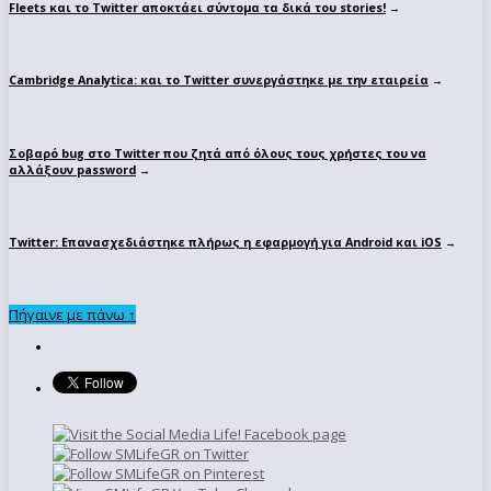
Fleets και το Twitter αποκτάει σύντομα τα δικά του stories!
→
Cambridge Analytica: και το Twitter συνεργάστηκε με την εταιρεία
→
Σοβαρό bug στο Twitter που ζητά από όλους τους χρήστες του να
αλλάξουν password
→
Twitter: Επανασχεδιάστηκε πλήρως η εφαρμογή για Android και iOS
→
Πήγαινε με πάνω ↑