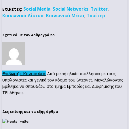
Social Media
Social Networks
Twitter
Ετικέτες:
,
,
,
Κοινωνικά Δίκτυα
Κοινωνικά Μέσα
Τουίτερ
,
,
Σχετικά με τον Αρθρογράφο
Θοδωρής Κόνσουλας
Από μικρή ηλικία «κόλλησα» με τους
υπολογιστές και γενικά τον κόσμο του ίντερνετ. Μεγαλώνοντας
βρέθηκα να σπουδάζω στο τμήμα Εμπορίας και Διαφήμισης του
ΤΕΙ Αθήνας.
Δες επίσης και τα εξής άρθρα