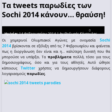
Τα tweets παρωδίες των
Sochi 2014 κάνουν… θραύση!
0
Ημ/νία:
14 Φεβρουαρίου 2014 |
by Θοδωρής Κόνσουλας
Sochi
Οι χειμερινοί Ολυμπιακοί Αγώνες με ονομασία
2014
βρίσκονται σε εξέλιξη από τις 7 Φεβρουαρίου και φαίνεται
πως η διοργάνωση δεν είναι και η… καλύτερη δυνατή που θα
μπορούσε να υπάρξει. Τα
προβλήματα
πολλά, τόσο για τους
δημοσιογράφους, όσο και για τους αθλητές. Αυτό ώθησε
Twitter
κάποιους
χρήστες να δημιουργήσουν διάφορους
λογαριασμούς
παρωδίες
.