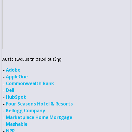
Αυτές είναι με τη σειρά οι εξής:
Adobe
–
AppleOne
–
Commonwealth Bank
–
Dell
–
HubSpot
–
Four Seasons Hotel & Resorts
–
Kellogg Company
–
Marketplace Home Mortgage
–
Mashable
–
NPR
–