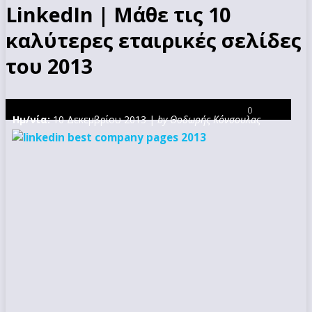
LinkedIn | Μάθε τις 10
καλύτερες εταιρικές σελίδες
του 2013
0
Ημ/νία:
10 Δεκεμβρίου 2013 |
by Θοδωρής Κόνσουλας