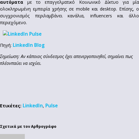
αυτόματα
με το επαγγελματικό Κοινωνικό Δίκτυο για μία
ολοκληρωμένη εμπειρία χρήσης σε mobile και desktop. Επίσης, ο
συγχρονισμός περιλαμβάνει κανάλια, influencers και άλλο
περιεχόμενο.
LinkedIn Blog
Πηγή:
Σημείωση: Αν κάποιος σύνδεσμος έχει απενεργοποιηθεί, σημαίνει πως
πλέονπαύει να ισχύει.
LinkedIn
Pulse
Ετικέτες:
,
Σχετικά με τον Αρθρογράφο