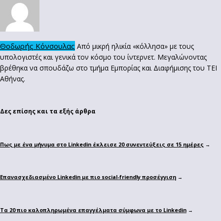
Θοδωρής Κόνσουλας
Από μικρή ηλικία «κόλλησα» με τους
υπολογιστές και γενικά τον κόσμο του ίντερνετ. Μεγαλώνοντας
βρέθηκα να σπουδάζω στο τμήμα Εμπορίας και Διαφήμισης του ΤΕΙ
Αθήνας.
Δες επίσης και τα εξής άρθρα
Πως με ένα μήνυμα στο Linkedin έκλεισε 20 συνεντεύξεις σε 15 ημέρες
→
Επανασχεδιασμένο Linkedin με πιο social-friendly προσέγγιση
→
Τα 20 πιο καλοπληρωμένα επαγγέλματα σύμφωνα με το Linkedin
→