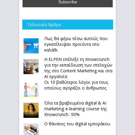
Τελευταία Άρθρα
Πως θα φέρω πίσω αυτούς που
εγκατέλειψαν προϊόντα στο
καλάθι
Η ELPEN επέλεξε τη Knowcrunch
για την εκπαίδευση των στελεχών
της στο Content Marketing και στα
AI εργαλεία
Οι 10 βαθύτεροι λόγοι για τους
οποίους αγοράζει ο άνθρωπος
Όλα τα βραβευμένα digital & AI
marketing e-learning course της
Knowcrunch -50%
Ο θάνατος του digital εμποράκου