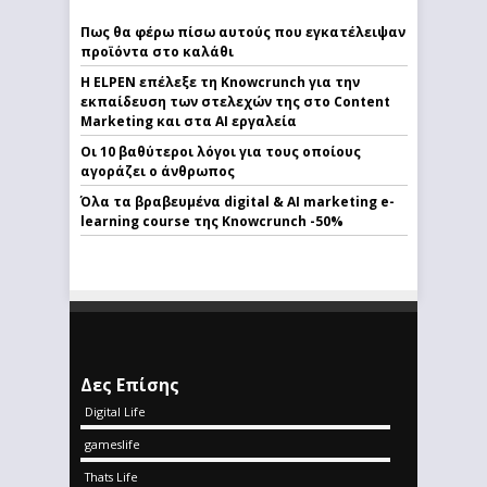
Πως θα φέρω πίσω αυτούς που εγκατέλειψαν
προϊόντα στο καλάθι
Η ELPEN επέλεξε τη Knowcrunch για την
εκπαίδευση των στελεχών της στο Content
Marketing και στα AI εργαλεία
Οι 10 βαθύτεροι λόγοι για τους οποίους
αγοράζει ο άνθρωπος
Όλα τα βραβευμένα digital & AI marketing e-
learning course της Knowcrunch -50%
Δες Επίσης
Digital Life
gameslife
Thats Life