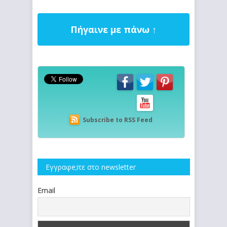
Πήγαινε με πάνω ↑
Subscribe to RSS Feed
Εγγραφe;iτε στο newsletter
Email