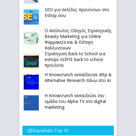
SEO για σελίδες προϊόντων στο
Eshop σου
Ο Απόλυτoς Οδηγός Στρατηγικής
Beauty Marketing για Online
Φαρμακεία και & Eshops
Καλλυντικών
Στρατηγική Back to School για
eshops ΧΩΡΙΣ back to school
προϊόντα
Η Knowcrunch εκπαίδευσε Attp &
Alternative Research πάνω στο ΑΙ
Η Knowcrunch εκπαιδεύει την
ομάδα του Alpha TV στο digital
marketing
Εβδομαδιαίο Top 10