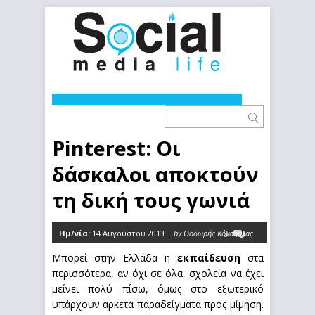
Pinterest: Οι
δάσκαλοι αποκτούν
τη δική τους γωνιά
Ημ/νία:
14 Αυγούστου 2013 |
by Θοδωρής Κόνσουλας
0
Μπορεί στην Ελλάδα η
εκπαίδευση
στα
περισσότερα, αν όχι σε όλα, σχολεία να έχει
μείνει πολύ πίσω, όμως στο εξωτερικό
υπάρχουν αρκετά παραδείγματα προς μίμηση.