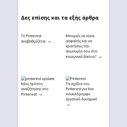
Δες επίσης και τα εξής άρθρα
Το Pinterest
Μπορείς να είσαι
→
ασφαλής και να
αναβαθμίζεται
κρατήσεις την
ανωνυμία σου στα
→
κοινωνικά δίκτυα?
Νέος τρόπος
Τα σχέδια του
αναζήτησης στο
Pinterest για ένα
→
ποικιλόμορφο
Pinterest!
εργατικό δυναμικό
→