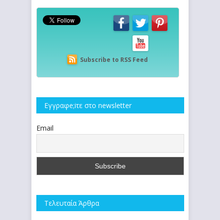
Subscribe to RSS Feed
Εγγραφe;iτε στο newsletter
Email
Τελευταία Άρθρα