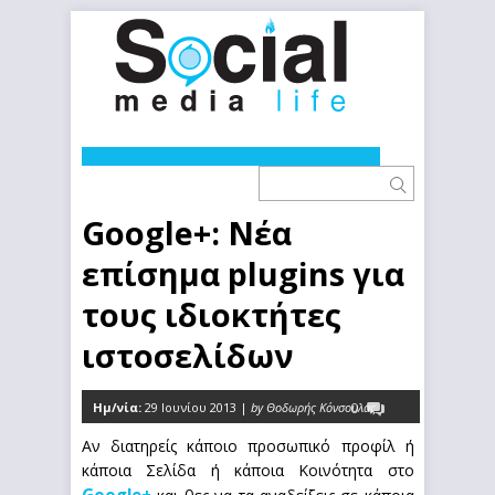
Google+: Νέα
επίσημα plugins για
τους ιδιοκτήτες
ιστοσελίδων
Ημ/νία:
29 Ιουνίου 2013 |
by Θοδωρής Κόνσουλας
0
Αν διατηρείς κάποιο προσωπικό προφίλ ή
κάποια Σελίδα ή κάποια Κοινότητα στο