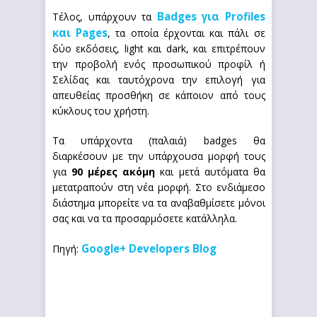
Badges για Profiles
Τέλος, υπάρχουν τα
και Pages
, τα οποία έρχονται και πάλι σε
δύο εκδόσεις, light και dark, και επιτρέπουν
την προβολή ενός προσωπικού προφίλ ή
Σελίδας και ταυτόχρονα την επιλογή για
απευθείας προσθήκη σε κάποιον από τους
κύκλους του χρήστη.
Τα υπάρχοντα (παλαιά) badges θα
διαρκέσουν με την υπάρχουσα μορφή τους
για
90 μέρες ακόμη
και μετά αυτόματα θα
μετατραπούν στη νέα μορφή. Στο ενδιάμεσο
διάστημα μπορείτε να τα αναβαθμίσετε μόνοι
σας και να τα προσαρμόσετε κατάλληλα.
Google+ Developers Blog
Πηγή: