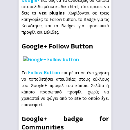
Google+
και θες να τα αναδείξεις σε κάποια
ιστοσελίδα μέσω κώδικα html, τότε πρέπει να
δεις τα
νέα plugins
. Χωρίζονται σε τρεις
κατηγορίες: το Follow button, το Badge για τις
Κοινότητες και τα Badges για προσωπικά
προφίλ και Σελίδες.
Google+ Follow Button
Follow Button
Το
επιτρέπει σε ένα χρήστη
να τοποθετήσει απευθείας στους κύκλους
του Google+ προφίλ του κάποια Σελίδα ή
κάποιο προσωπικό προφίλ, χωρίς να
χρειαστεί να φύγει από το site το οποίο έχει
επισκεφτεί.
Google+ badge for
Communities