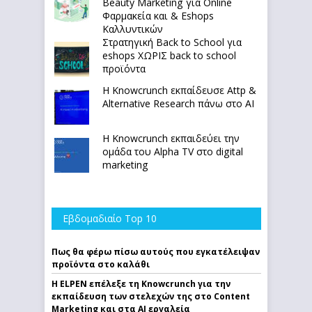
Beauty Marketing για Online
Φαρμακεία και & Eshops
Καλλυντικών
Στρατηγική Back to School για
eshops ΧΩΡΙΣ back to school
προϊόντα
Η Knowcrunch εκπαίδευσε Attp &
Alternative Research πάνω στο ΑΙ
Η Knowcrunch εκπαιδεύει την
ομάδα του Alpha TV στο digital
marketing
Εβδομαδιαίο Top 10
Πως θα φέρω πίσω αυτούς που εγκατέλειψαν
προϊόντα στο καλάθι
Η ELPEN επέλεξε τη Knowcrunch για την
εκπαίδευση των στελεχών της στο Content
Marketing και στα AI εργαλεία