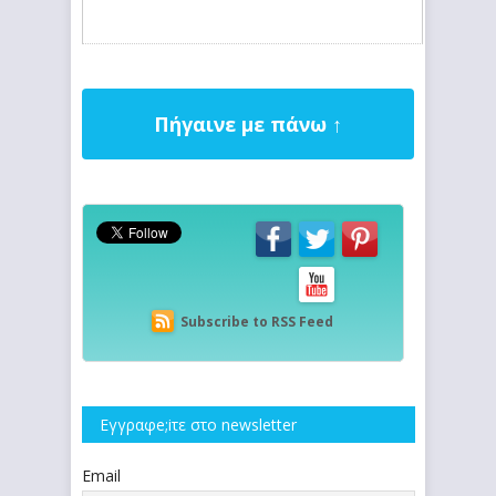
Πήγαινε με πάνω ↑
Subscribe to RSS Feed
Εγγραφe;iτε στο newsletter
Email