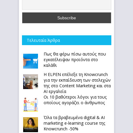
Τελευταία Άρθρα
Πως θα φέρω πίσω αυτούς που
εγκατέλειψαν προϊόντα στο
καλάθι
Η ELPEN επέλεξε τη Knowcrunch
για την εκπαίδευση των στελεχών
της στο Content Marketing και στα
AI εργαλεία
Οι 10 βαθύτεροι λόγοι για τους
οποίους αγοράζει ο άνθρωπος
Όλα τα βραβευμένα digital & AI
marketing e-learning course της
Knowcrunch -50%