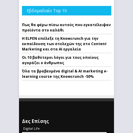
Εβδομαδιαίο Top 10
Πως θα φέρω πίσω αυτούς που εγκατέλειψαν
προϊόντα στο καλάθι
Η ELPEN επέλεξε τη Knowcrunch για την
εκπαίδευση των στελεχών της στο Content
Marketing και στα AI εργαλεία
Οι 10 βαθύτεροι λόγοι για τους οποίους
αγοράζει ο άνθρωπος
Όλα τα βραβευμένα digital & AI marketing e-
learning course της Knowcrunch -50%
Δες Επίσης
Digital Life