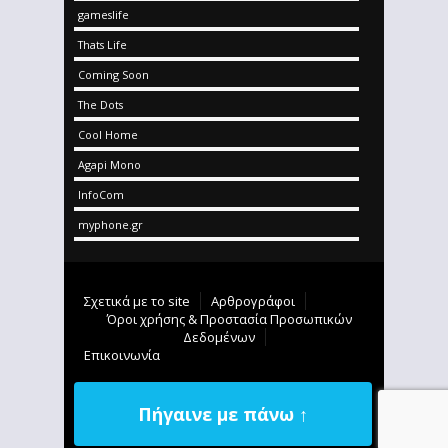
gameslife
Thats Life
Coming Soon
The Dots
Cool Home
Agapi Mono
InfoCom
myphone.gr
Σχετικά με το site
Αρθρογράφοι
Όροι χρήσης & Προστασία Προσωπικών
Δεδομένων
Επικοινωνία
Πήγαινε με πάνω ↑