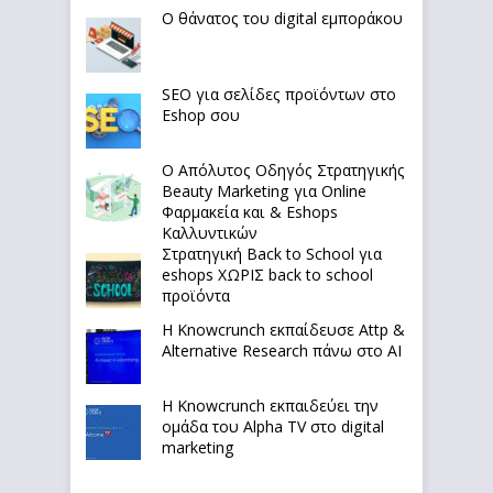
Ο θάνατος του digital εμποράκου
SEO για σελίδες προϊόντων στο
Eshop σου
Ο Απόλυτoς Οδηγός Στρατηγικής
Beauty Marketing για Online
Φαρμακεία και & Eshops
Καλλυντικών
Στρατηγική Back to School για
eshops ΧΩΡΙΣ back to school
προϊόντα
Η Knowcrunch εκπαίδευσε Attp &
Alternative Research πάνω στο ΑΙ
Η Knowcrunch εκπαιδεύει την
ομάδα του Alpha TV στο digital
marketing