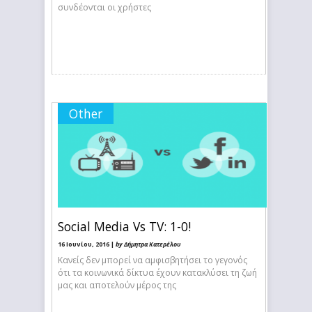
συνδέονται οι χρήστες
Other
Social Media Vs TV: 1-0!
16 Ιουνίου, 2016 |
by Δήμητρα Κατερέλου
Κανείς δεν μπορεί να αμφισβητήσει το γεγονός
ότι τα κοινωνικά δίκτυα έχουν κατακλύσει τη ζωή
μας και αποτελούν μέρος της